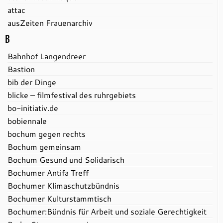
attac
ausZeiten Frauenarchiv
B
Bahnhof Langendreer
Bastion
bib der Dinge
blicke – filmfestival des ruhrgebiets
bo-initiativ.de
bobiennale
bochum gegen rechts
Bochum gemeinsam
Bochum Gesund und Solidarisch
Bochumer Antifa Treff
Bochumer Klimaschutzbündnis
Bochumer Kulturstammtisch
Bochumer:Bündnis für Arbeit und soziale Gerechtigkeit