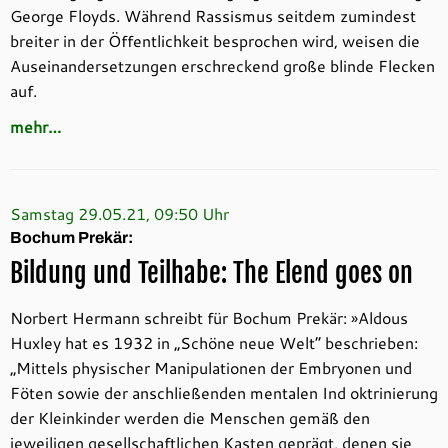
George Floyds. Während Rassismus seitdem zumindest
breiter in der Öffentlichkeit besprochen wird, weisen die
Auseinandersetzungen erschreckend große blinde Flecken
auf.
mehr…
Samstag 29.05.21, 09:50 Uhr
Bochum Prekär:
Bildung und Teilhabe: The Elend goes on
Norbert Hermann schreibt für Bochum Prekär: »Aldous
Huxley hat es 1932 in „Schöne neue Welt“ beschrieben:
„Mittels physischer Manipulationen der Embryonen und
Föten sowie der anschließenden mentalen Ind oktrinierung
der Kleinkinder werden die Menschen gemäß den
jeweiligen gesellschaftlichen Kasten geprägt, denen sie