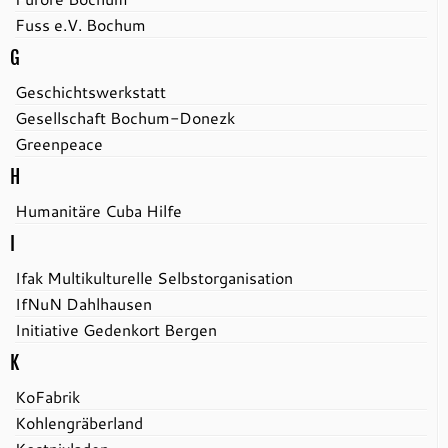
Fuss e.V. Bochum
G
Geschichtswerkstatt
Gesellschaft Bochum-Donezk
Greenpeace
H
Humanitäre Cuba Hilfe
I
Ifak Multikulturelle Selbstorganisation
IfNuN Dahlhausen
Initiative Gedenkort Bergen
K
KoFabrik
Kohlengräberland