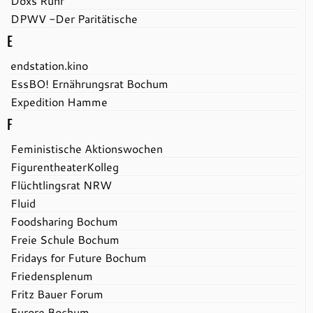
Doxs Ruhr
DPWV -Der Paritätische
E
endstation.kino
EssBO! Ernährungsrat Bochum
Expedition Hamme
F
Feministische Aktionswochen
FigurentheaterKolleg
Flüchtlingsrat NRW
Fluid
Foodsharing Bochum
Freie Schule Bochum
Fridays for Future Bochum
Friedensplenum
Fritz Bauer Forum
Furore Bochum