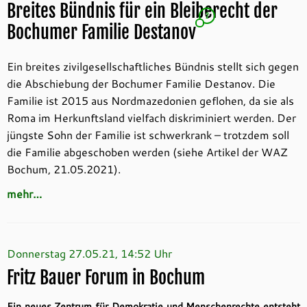
Breites Bündnis für ein Bleiberecht der
2
Bochumer Familie Destanov
Ein breites zivilgesellschaftliches Bündnis stellt sich gegen
die Abschiebung der Bochumer Familie Destanov. Die
Familie ist 2015 aus Nordmazedonien geflohen, da sie als
Roma im Herkunftsland vielfach diskriminiert werden. Der
jüngste Sohn der Familie ist schwerkrank – trotzdem soll
die Familie abgeschoben werden (siehe Artikel der WAZ
Bochum, 21.05.2021).
mehr…
Donnerstag 27.05.21, 14:52 Uhr
Fritz Bauer Forum in Bochum
Ein neues Zentrum für Demokratie und Menschenrechte entsteht