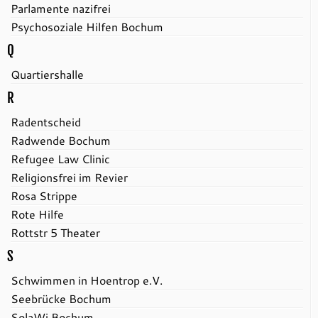
Parlamente nazifrei
Psychosoziale Hilfen Bochum
Q
Quartiershalle
R
Radentscheid
Radwende Bochum
Refugee Law Clinic
Religionsfrei im Revier
Rosa Strippe
Rote Hilfe
Rottstr 5 Theater
S
Schwimmen in Hoentrop e.V.
Seebrücke Bochum
SolaWi Bochum