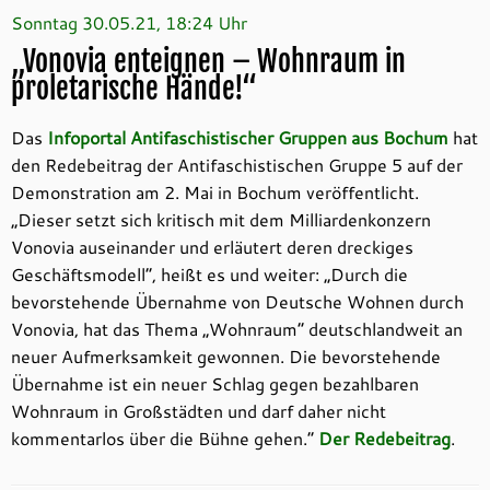
Sonntag 30.05.21, 18:24 Uhr
„Vonovia enteignen – Wohnraum in
proletarische Hände!“
Das
Infoportal Antifaschistischer Gruppen aus Bochum
hat
den Redebeitrag der Antifaschistischen Gruppe 5 auf der
Demonstration am 2. Mai in Bochum veröffentlicht.
„Dieser setzt sich kritisch mit dem Milliardenkonzern
Vonovia auseinander und erläutert deren dreckiges
Geschäftsmodell“, heißt es und weiter: „Durch die
bevorstehende Übernahme von Deutsche Wohnen durch
Vonovia, hat das Thema „Wohnraum“ deutschlandweit an
neuer Aufmerksamkeit gewonnen. Die bevorstehende
Übernahme ist ein neuer Schlag gegen bezahlbaren
Wohnraum in Großstädten und darf daher nicht
kommentarlos über die Bühne gehen.“
Der Redebeitrag
.