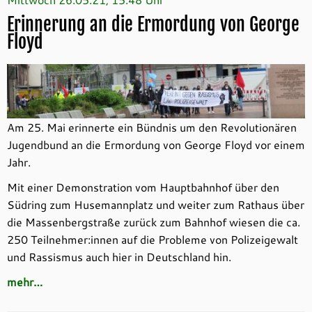
Erinnerung an die Ermordung von George
Floyd
Am 25. Mai erinnerte ein Bündnis um den Revolutionären
Jugendbund an die Ermordung von George Floyd vor einem
Jahr.
Mit einer Demonstration vom Hauptbahnhof über den
Südring zum Husemannplatz und weiter zum Rathaus über
die Massenbergstraße zurück zum Bahnhof wiesen die ca.
250 Teilnehmer:innen auf die Probleme von Polizeigewalt
und Rassismus auch hier in Deutschland hin.
mehr…