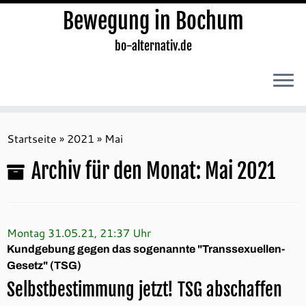
Bewegung in Bochum
bo-alternativ.de
Zum
Inhalt
Startseite
»
2021
»
Mai
springen
Archiv für den Monat:
Mai 2021
Montag 31.05.21, 21:37 Uhr
Kundgebung gegen das sogenannte "Transsexuellen-
Gesetz" (TSG)
Selbstbestimmung jetzt! TSG abschaffen