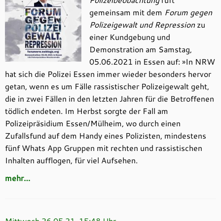
gemeinsam mit dem
Forum gegen
Polizeigewalt und Repression
zu
einer Kundgebung und
Demonstration am Samstag,
05.06.2021 in Essen auf: »In NRW
hat sich die Polizei Essen immer wieder besonders hervor
getan, wenn es um Fälle rassistischer Polizeigewalt geht,
die in zwei Fällen in den letzten Jahren für die Betroffenen
tödlich endeten. Im Herbst sorgte der Fall am
Polizeipräsidium Essen/Mülheim, wo durch einen
Zufallsfund auf dem Handy eines Polizisten, mindestens
fünf Whats App Gruppen mit rechten und rassistischen
Inhalten aufflogen, für viel Aufsehen.
mehr…
Mittwoch 26.05.21, 15:48 Uhr