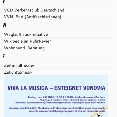
V
VCD Verkehrsclub Deutschland
VVN-BdA (AntifaschistInnen)
W
Weglaufhaus-Initiative
Wikipedia im RuhrRevier
Wohnbund-Beratung
Z
Zeitmaultheater
Zukunftsmusik