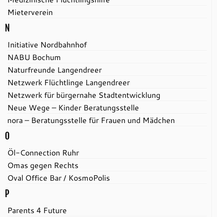
Mieterverein
N
Initiative Nordbahnhof
NABU Bochum
Naturfreunde Langendreer
Netzwerk Flüchtlinge Langendreer
Netzwerk für bürgernahe Stadtentwicklung
Neue Wege – Kinder Beratungsstelle
nora – Beratungsstelle für Frauen und Mädchen
O
Öl-Connection Ruhr
Omas gegen Rechts
Oval Office Bar / KosmoPolis
P
Parents 4 Future