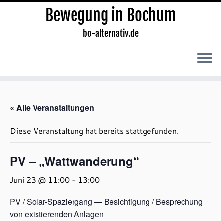
Bewegung in Bochum
bo-alternativ.de
Zum
Inhalt
« Alle Veranstaltungen
springen
Diese Veranstaltung hat bereits stattgefunden.
PV – „Wattwanderung“
Juni 23 @ 11:00
-
13:00
PV / Solar-Spaziergang — Besichtigung / Besprechung
von existierenden Anlagen