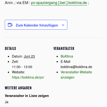
Anm .: via EM :
pv-spaziergang [.bei.] boklima.de
;
Zum Kalender hinzufügen
DETAILS
VERANSTALTER
Datum:
Juni 23
BoKlima
Zeit:
E-Mail
11:00 - 13:00
boklima@boklima.de
Website:
Veranstalter-Website
https://boklima.de/pv/
anzeigen
WEITERE ANGABEN
Veranstalter in Liste zeigen
Ja