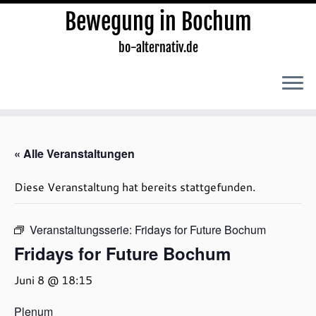
Bewegung in Bochum
bo-alternativ.de
Zum
Inhalt
« Alle Veranstaltungen
springen
Diese Veranstaltung hat bereits stattgefunden.
Veranstaltungsserie:
Fridays for Future Bochum
Fridays for Future Bochum
Juni 8 @ 18:15
Plenum