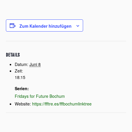
Zum Kalender hinzufügen
DETAILS
Datum:
Juni 8
Zeit:
18:15
Serien:
Fridays for Future Bochum
Website:
https://ffftre.es/fffbochumlinktree