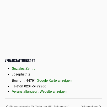
VERANSTALTUNGSORT
Soziales Zentrum
Josephstr. 2
Bochum
,
44791
Google Karte anzeigen
Telefon
0234-5472960
Veranstaltungsort-Website anzeigen
Stolperschwelle für Opfer der NS „Euthanasie“
Widersetzen