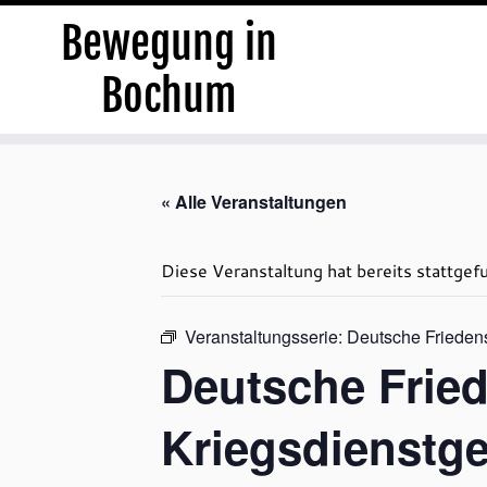
Bewegung in
Bochum
Zum
Inhalt
« Alle Veranstaltungen
springen
Diese Veranstaltung hat bereits stattgef
Veranstaltungsserie:
Deutsche Friedens
Deutsche Fried
Kriegsdienstg