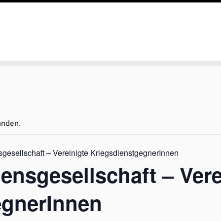
unden.
gesellschaft – Vereinigte KriegsdienstgegnerInnen
ensgesellschaft – Vere
egnerInnen