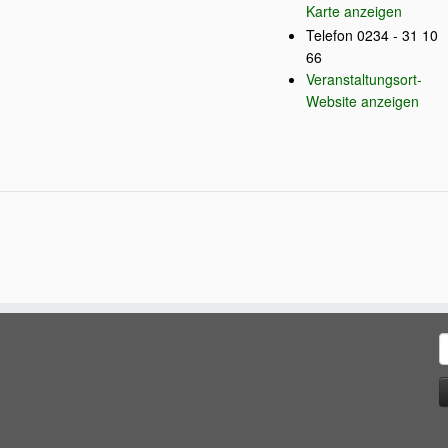
Karte anzeigen
Telefon
0234 - 31 10
66
Veranstaltungsort-
Website anzeigen
S
n