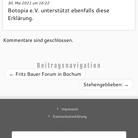
30. Mai 2021 um 16:22
Botopia e.V. unterstützt ebenfalls diese
Erklärung.
Kommentare sind geschlossen.
Beitragsnavigation
←
Fritz Bauer Forum in Bochum
Stehengeblieben:
→
Impressum
Datenschutzerklärung
Mastodon
contact
Suchen