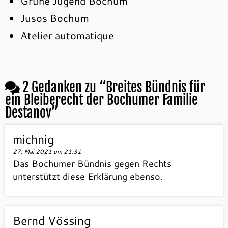
Grüne Jugend Bochum
Jusos Bochum
Atelier automatique
2 Gedanken zu “
Breites Bündnis für
ein Bleiberecht der Bochumer Familie
Destanov
”
michnig
27. Mai 2021 um 21:31
Das Bochumer Bündnis gegen Rechts
unterstützt diese Erklärung ebenso.
Bernd Vössing