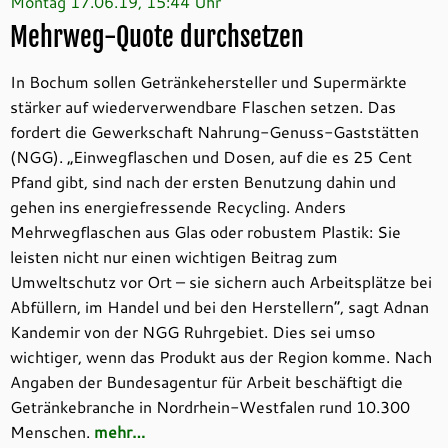
Montag 17.06.19, 15:44 Uhr
Mehrweg-Quote durchsetzen
In Bochum sollen Getränkehersteller und Supermärkte
stärker auf wiederverwendbare Flaschen setzen. Das
fordert die Gewerkschaft Nahrung-Genuss-Gaststätten
(NGG). „Einwegflaschen und Dosen, auf die es 25 Cent
Pfand gibt, sind nach der ersten Benutzung dahin und
gehen ins energiefressende Recycling. Anders
Mehrwegflaschen aus Glas oder robustem Plastik: Sie
leisten nicht nur einen wichtigen Beitrag zum
Umweltschutz vor Ort – sie sichern auch Arbeitsplätze bei
Abfüllern, im Handel und bei den Herstellern“, sagt Adnan
Kandemir von der NGG Ruhrgebiet. Dies sei umso
wichtiger, wenn das Produkt aus der Region komme. Nach
Angaben der Bundesagentur für Arbeit beschäftigt die
Getränkebranche in Nordrhein-Westfalen rund 10.300
Menschen.
mehr…