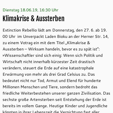
Dienstag 18.06.19, 16:30 Uhr
Klimakrise & Aussterben
Extinction Rebellio lädt am Donnerstag, den 27. 6. ab 19.
00 Uhr im Unverpackt Laden Bioku an der Herner Str. 14,
zu einem Votrag ein mit dem Titel „Klimakrise &
Aussterben – Wirksam handeln, bevor es zu spät ist“:
»Wissenschaftler sind sich einig: Wenn sich Politik und
Wirtschaft nicht innerhalb kürzester Zeit drastisch
verändern, steuert die Erde auf eine katastrophale
Erwärmung von mehr als drei Grad Celsius zu. Das
bedeutet nicht nur Tod, Armut und Elend für hunderte
Millionen Menschen und Tiere, sondern bedroht das
friedliche Weiterbestehen unserer ganzen Zivilisation. Das
sechste große Artensterben seit Entstehung der Erde ist
bereits im vollem Gange. Heutige Kinder und Jugendliche
könnten in ihrer Lebenszeit die Vernichtung fast aller