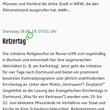
Münster und Herford die dritte Stadt in NRW, die den
Klimanotstand ausgerufen hat.
mehr…
Dienstag 18.06.19, 07:01 Uhr
2
Ketzertag
Die Initiative Religionsfrei im Revier trifft sich regelmäßig
in Bochum und entwickelt hier ihre segensreichen
Aktivitäten (z. B. am Karfreitag). Jetzt geht die Initiative
für vier Tage nach Dortmund und bietet ein prominent
besetztes Kontrastprogramm zum jährlich stattfindenden
Kirchentag an. Unter dem Motto „Vertrauen?? Zerplatzt!“
(angelehnt an die Losung des Evangelischen Kirchentags in
Dortmund „Was für ein Vertrauen“) werden vom 19. bis
22. Juni eklatante Missstände im Verhältnis von Staat und
Kirche im Kino Schauburg beleuchtet. Referentinnen und