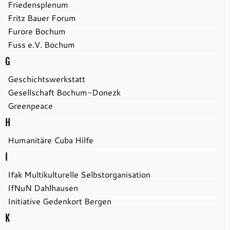
Friedensplenum
Fritz Bauer Forum
Furore Bochum
Fuss e.V. Bochum
G
Geschichtswerkstatt
Gesellschaft Bochum-Donezk
Greenpeace
H
Humanitäre Cuba Hilfe
I
Ifak Multikulturelle Selbstorganisation
IfNuN Dahlhausen
Initiative Gedenkort Bergen
K