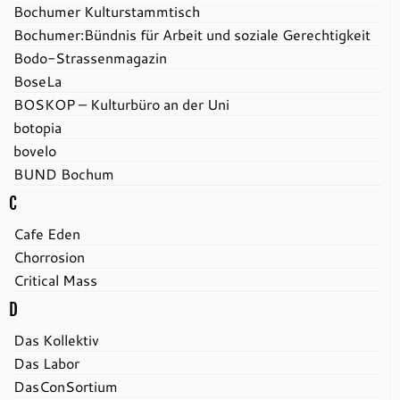
Bochumer Kulturstammtisch
Bochumer:Bündnis für Arbeit und soziale Gerechtigkeit
Bodo-Strassenmagazin
BoseLa
BOSKOP – Kulturbüro an der Uni
botopia
bovelo
BUND Bochum
C
Cafe Eden
Chorrosion
Critical Mass
D
Das Kollektiv
Das Labor
DasConSortium