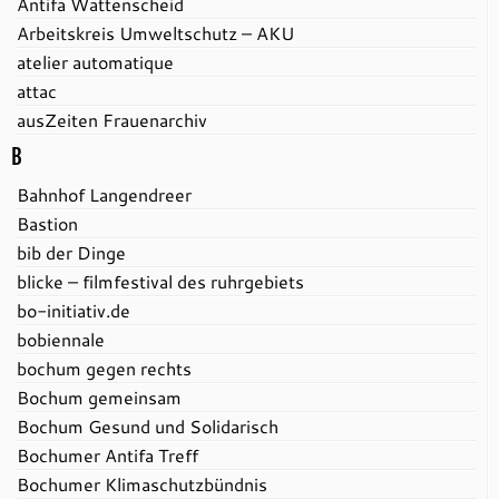
Antifa Wattenscheid
Arbeitskreis Umweltschutz – AKU
atelier automatique
attac
ausZeiten Frauenarchiv
B
Bahnhof Langendreer
Bastion
bib der Dinge
blicke – filmfestival des ruhrgebiets
bo-initiativ.de
bobiennale
bochum gegen rechts
Bochum gemeinsam
Bochum Gesund und Solidarisch
Bochumer Antifa Treff
Bochumer Klimaschutzbündnis