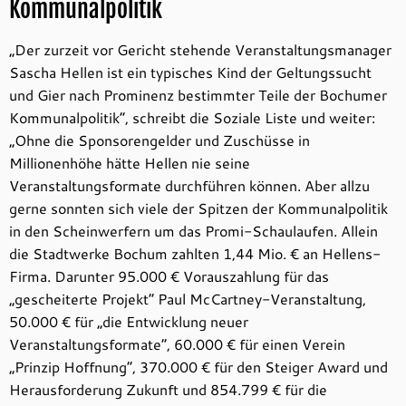
Kommunalpolitik
„Der zurzeit vor Gericht stehende Veranstaltungsmanager
Sascha Hellen ist ein typisches Kind der Geltungssucht
und Gier nach Prominenz bestimmter Teile der Bochumer
Kommunalpolitik“, schreibt die Soziale Liste und weiter:
„Ohne die Sponsorengelder und Zuschüsse in
Millionenhöhe hätte Hellen nie seine
Veranstaltungsformate durchführen können. Aber allzu
gerne sonnten sich viele der Spitzen der Kommunalpolitik
in den Scheinwerfern um das Promi-Schaulaufen. Allein
die Stadtwerke Bochum zahlten 1,44 Mio. € an Hellens-
Firma. Darunter 95.000 € Vorauszahlung für das
„gescheiterte Projekt“ Paul McCartney-Veranstaltung,
50.000 € für „die Entwicklung neuer
Veranstaltungsformate“, 60.000 € für einen Verein
„Prinzip Hoffnung“, 370.000 € für den Steiger Award und
Herausforderung Zukunft und 854.799 € für die