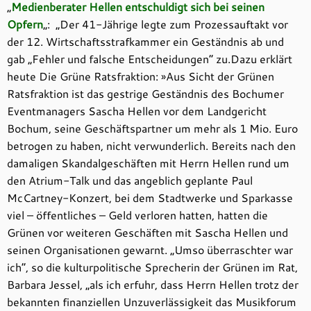
„
Medienberater Hellen entschuldigt sich bei seinen
Opfern
„: „Der 41-Jährige legte zum Prozessauftakt vor
der 12. Wirtschaftsstrafkammer ein Geständnis ab und
gab „Fehler und falsche Entscheidungen“ zu.Dazu erklärt
heute Die Grüne Ratsfraktion: »Aus Sicht der Grünen
Ratsfraktion ist das gestrige Geständnis des Bochumer
Eventmanagers Sascha Hellen vor dem Landgericht
Bochum, seine Geschäftspartner um mehr als 1 Mio. Euro
betrogen zu haben, nicht verwunderlich. Bereits nach den
damaligen Skandalgeschäften mit Herrn Hellen rund um
den Atrium-Talk und das angeblich geplante Paul
McCartney-Konzert, bei dem Stadtwerke und Sparkasse
viel – öffentliches – Geld verloren hatten, hatten die
Grünen vor weiteren Geschäften mit Sascha Hellen und
seinen Organisationen gewarnt. „Umso überraschter war
ich“, so die kulturpolitische Sprecherin der Grünen im Rat,
Barbara Jessel, „als ich erfuhr, dass Herrn Hellen trotz der
bekannten finanziellen Unzuverlässigkeit das Musikforum