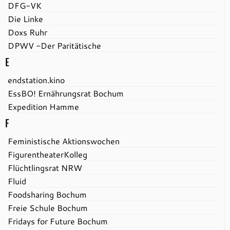
DFG-VK
Die Linke
Doxs Ruhr
DPWV -Der Paritätische
E
endstation.kino
EssBO! Ernährungsrat Bochum
Expedition Hamme
F
Feministische Aktionswochen
FigurentheaterKolleg
Flüchtlingsrat NRW
Fluid
Foodsharing Bochum
Freie Schule Bochum
Fridays for Future Bochum