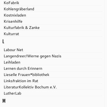
KoFabrik
Kohlengräberland
Kostnixladen
Krisenhilfe
Kulturfabrik & Zanke
Kulturrat
L
Labour Net
Langendreer/Werne gegen Nazis
Leihladen
Lernen durch Erinnern
Lieselle Frauen*bibliothek
Linksfraktion im Rat
LiteraturKollektiv Bochum e.V.
LutherLab
M