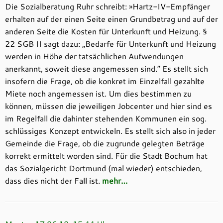
Die Sozialberatung Ruhr schreibt: »Hartz-IV-Empfänger
erhalten auf der einen Seite einen Grundbetrag und auf der
anderen Seite die Kosten für Unterkunft und Heizung. §
22 SGB II sagt dazu: „Bedarfe für Unterkunft und Heizung
werden in Höhe der tatsächlichen Aufwendungen
anerkannt, soweit diese angemessen sind.“ Es stellt sich
insofern die Frage, ob die konkret im Einzelfall gezahlte
Miete noch angemessen ist. Um dies bestimmen zu
können, müssen die jeweiligen Jobcenter und hier sind es
im Regelfall die dahinter stehenden Kommunen ein sog.
schlüssiges Konzept entwickeln. Es stellt sich also in jeder
Gemeinde die Frage, ob die zugrunde gelegten Beträge
korrekt ermittelt worden sind. Für die Stadt Bochum hat
das Sozialgericht Dortmund (mal wieder) entschieden,
dass dies nicht der Fall ist.
mehr…