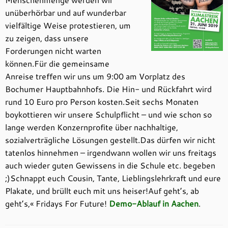
unüberhörbar und auf wunderbar
vielfältige Weise protestieren, um
zu zeigen, dass unsere
Forderungen nicht warten
können.Für die gemeinsame
Anreise treffen wir uns um 9:00 am Vorplatz des
Bochumer Hauptbahnhofs. Die Hin- und Rückfahrt wird
rund 10 Euro pro Person kosten.Seit sechs Monaten
boykottieren wir unsere Schulpflicht – und wie schon so
lange werden Konzernprofite über nachhaltige,
sozialverträgliche Lösungen gestellt.Das dürfen wir nicht
tatenlos hinnehmen – irgendwann wollen wir uns freitags
auch wieder guten Gewissens in die Schule etc. begeben
;)Schnappt euch Cousin, Tante, Lieblingslehrkraft und eure
Plakate, und brüllt euch mit uns heiser!Auf geht’s, ab
geht’s,« Fridays For Future!
Demo-Ablauf in Aachen
.