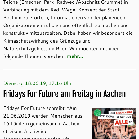
Teiche (Emscher-Park-Radweg /Abschnitt Grumme) in
Verbindung mit dem Rad-Wege-Konzept der Stadt
Bochum zu erörtern, Informationen von der planenden
Organisatoren einzuholen und öffentlich zu machen und
konstruktiv mitzuarbeiten. Dabei haben wir besonders die
Klimaschutzwirkung des Grünzugs und
Naturschutzgebiets im Blick. Wir möchten mit über
folgende Themen sprechen:
mehr…
Dienstag 18.06.19, 17:16 Uhr
Fridays For Future am Freitag in Aachen
Fridays For Future schreibt: »Am
21.06.2019 werden Menschen aus
16 Ländern gemeinsam in Aachen
streiken. Als riesige
Menschenmenge werden wir