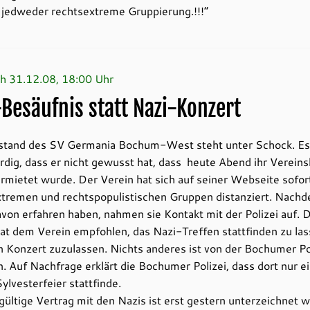
 jedweder rechtsextreme Gruppierung.!!!“
h 31.12.08, 18:00 Uhr
-Besäufnis statt Nazi-Konzert
stand des SV Germania Bochum-West steht unter Schock. Es 
dig, dass er nicht gewusst hat, dass heute Abend ihr Verein
rmietet wurde. Der Verein hat sich auf seiner Webseite sofor
xtremen und rechtspopulistischen Gruppen distanziert. Nachd
von erfahren haben, nahmen sie Kontakt mit der Polizei auf. 
hat dem Verein empfohlen, das Nazi-Treffen stattfinden zu las
n Konzert zuzulassen. Nichts anderes ist von der Bochumer Po
. Auf Nachfrage erklärt die Bochumer Polizei, dass dort nur e
Sylvesterfeier stattfinde.
ültige Vertrag mit den Nazis ist erst gestern unterzeichnet 