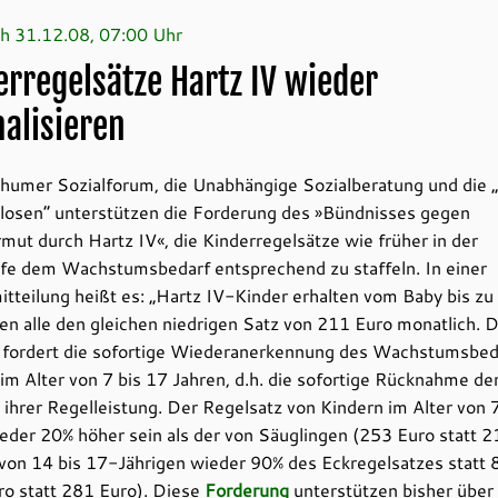
h 31.12.08, 07:00 Uhr
erregelsätze Hartz IV wieder
alisieren
humer Sozialforum, die Unabhängige Sozialberatung und die 
losen“ unterstützen die Forderung des »Bündnisses gegen
mut durch Hartz IV«, die Kinderregelsätze wie früher in der
lfe dem Wachstumsbedarf entsprechend zu staffeln. In einer
tteilung heißt es: „Hartz IV-Kinder erhalten vom Baby bis zu
en alle den gleichen niedrigen Satz von 211 Euro monatlich. 
 fordert die sofortige Wiederanerkennung des Wachstumsbed
im Alter von 7 bis 17 Jahren, d.h. die sofortige Rücknahme de
ihrer Regelleistung. Der Regelsatz von Kindern im Alter von 
der 20% höher sein als der von Säuglingen (253 Euro statt 2
von 14 bis 17-Jährigen wieder 90% des Eckregelsatzes statt
ro statt 281 Euro). Diese
Forderung
unterstützen bisher über