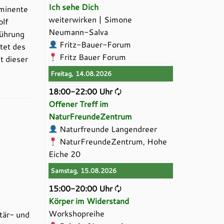
Ich sehe Dich
ominente
weiterwirken | Simone
olf
Neumann-Salva
führung
Fritz-Bauer-Forum
tet des
Fritz Bauer Forum
t dieser
Freitag, 14.08.2026
18:00-22:00 Uhr
🗘
Offener Treff im
NaturFreundeZentrum
Naturfreunde Langendreer
NaturFreundeZentrum, Hohe
Eiche 20
Samstag, 15.08.2026
15:00-20:00 Uhr
🗘
Körper im Widerstand
Workshopreihe
tär- und