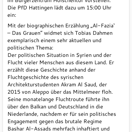
im Bürgerzentrum Holschentor vorstellen.
Die PfD Hattingen lädt dazu um 15:00 Uhr
ein:
Mit der biographischen Erzählung „Al-Fazia‘
– Das Grauen“ widmet sich Tobias Dahmen
exemplarisch einem sehr aktuellen und
politischen Thema:
Der politischen Situation in Syrien und der
Flucht vieler Menschen aus diesem Land. Er
erzählt diese Geschichte anhand der
Fluchtgeschichte des syrischen
Architekturstudenten Akram Al Saud, der
2015 von Aleppo über das Mittelmeer floh.
Seine monatelange Fluchtroute führte ihn
über den Balkan und Deutschland in die
Niederlande, nachdem er für sein politisches
Engagement gegen das brutale Regime
Bashar Al-Assads mehrfach inhaftiert und