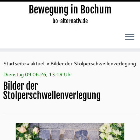
Bewegung in Bochum
bo-alternativ.de
Zum
Inhalt
Startseite
»
aktuell
»
Bilder der Stolperschwellenverlegung
springen
Dienstag 09.06.26, 13:19 Uhr
Bilder der
Stolperschwellenverlegung