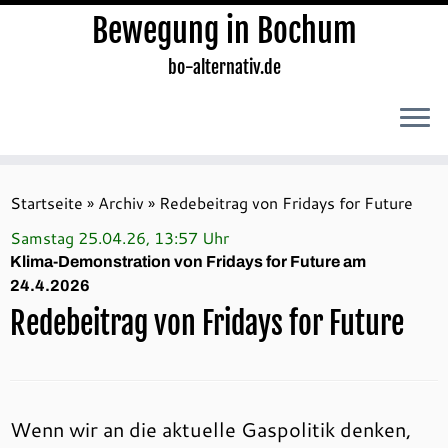
Bewegung in Bochum
bo-alternativ.de
Zum
Inhalt
Startseite
»
Archiv
»
Redebeitrag von Fridays for Future
springen
Samstag 25.04.26, 13:57 Uhr
Klima-Demonstration von Fridays for Future am
24.4.2026
Redebeitrag von Fridays for Future
Wenn wir an die aktuelle Gaspolitik denken,