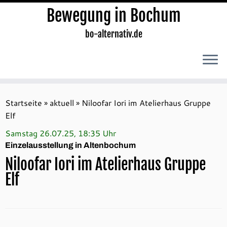
Bewegung in Bochum
bo-alternativ.de
Zum
Inhalt
Startseite
»
aktuell
»
Niloofar Iori im Atelierhaus Gruppe
springen
Elf
Samstag 26.07.25, 18:35 Uhr
Einzelausstellung in Altenbochum
Niloofar Iori im Atelierhaus Gruppe
Elf