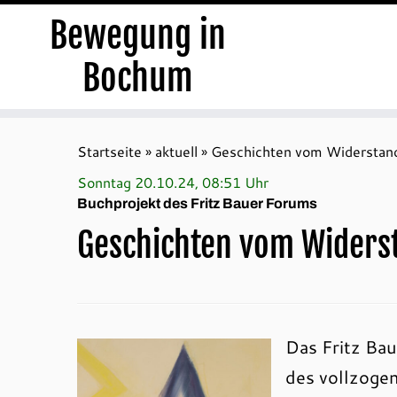
Bewegung in
Bochum
Zum
Inhalt
Startseite
»
aktuell
»
Geschichten vom Widerstan
springen
Sonntag 20.10.24, 08:51 Uhr
Buchprojekt des Fritz Bauer Forums
Geschichten vom Widers
Das Fritz Bau
des vollzogen