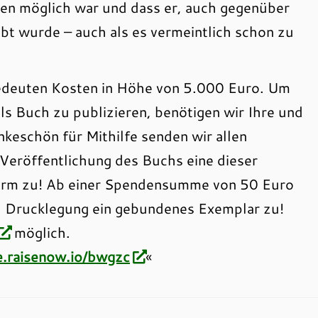
ten möglich war und dass er, auch gegenüber
t wurde – auch als es vermeintlich schon zu
edeuten Kosten in Höhe von 5.000 Euro. Um
ls Buch zu publizieren, benötigen wir Ihre und
nkeschön für Mithilfe senden wir allen
Veröffentlichung des Buchs eine dieser
Form zu! Ab einer Spendensumme von 50 Euro
h Drucklegung ein gebundenes Exemplar zu!
möglich.
e.raisenow.io/bwgzc
«