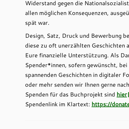
Widerstand gegen die Nationalsozialis
allen möglichen Konsequenzen, ausgeüb
spät war.
Design, Satz, Druck und Bewerbung b
diese zu oft unerzählten Geschichten a
Eure finanzielle Unterstützung. Als Da
Spender*innen, sofern gewünscht, bei 
spannenden Geschichten in digitaler 
oder mehr senden wir Ihnen gerne nac
Spenden für das Buchprojekt sind
hier
Spendenlink im Klartext:
https://donat