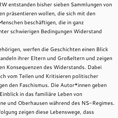
RW entstanden bisher sieben Sammlungen von
n präsentieren wollen, die sich mit den
enschen beschäftigen, die in ganz
unter schwierigen Bedingungen Widerstand
hörigen, werfen die Geschichten einen Blick
ndeln ihrer Eltern und Großeltern und zeigen
ären Konsequenzen des Widerstands. Dabei
ich vom Teilen und Kritisieren politischer
gen den Faschismus. Die Autor*innen geben
Einblick in das familiäre Leben von
Herne und Oberhausen während des NS-Regimes.
folgung zeigen diese Lebenswege, dass