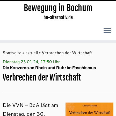
Bewegung in Bochum
bo-alternativ.de
Zum
Inhalt
Startseite
»
aktuell
»
Verbrechen der Wirtschaft
springen
Dienstag 23.01.24, 17:50 Uhr
Die Konzerne an Rhein und Ruhr im Faschismus
Verbrechen der Wirtschaft
Die VVN – BdA lädt am
Dienstag, den 30.