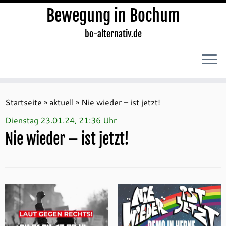
Bewegung in Bochum
bo-alternativ.de
Zum
Inhalt
Startseite
»
aktuell
»
Nie wieder – ist jetzt!
springen
Dienstag 23.01.24, 21:36 Uhr
Nie wieder – ist jetzt!