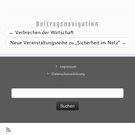
Beitragsnavigation
←
Verbrechen der Wirtschaft
Neue Veranstaltungsreihe zu „Sicherheit im Netz“
→
Impressum
Datenschutzerklärung
Mastodon
contact
Suchen
nach: