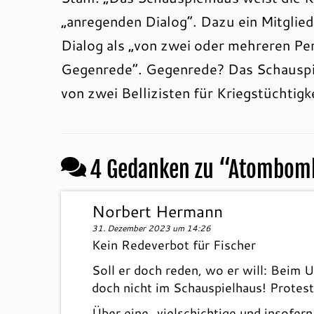
„anregenden Dialog“. Dazu ein Mitglie
Dialog als „von zwei oder mehreren P
Gegenrede“. Gegenrede? Das Schauspie
von zwei Bellizisten für Kriegstüchtig
4 Gedanken zu “
Atombombe
Norbert Hermann
31. Dezember 2023 um 14:26
Kein Redeverbot für Fischer
Soll er doch reden, wo er will: Beim
doch nicht im Schauspielhaus! Protest
Über eine „vielschichtige und insofer