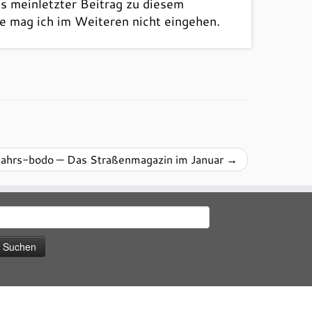
s meinletzter Beitrag zu diesem
fe mag ich im Weiteren nicht eingehen.
jahrs-bodo — Das Straßenmagazin im Januar
→
uchen
ach: