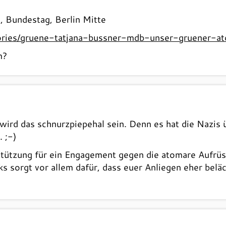
, Bundestag, Berlin Mitte
/stories/gruene-tatjana-bussner-mdb-unser-gruener-
m?
ird das schnurzpiepehal sein. Denn es hat die Nazis ü
. ;-)
rstützung für ein Engagement gegen die atomare Aufrü
s sorgt vor allem dafür, dass euer Anliegen eher beläc