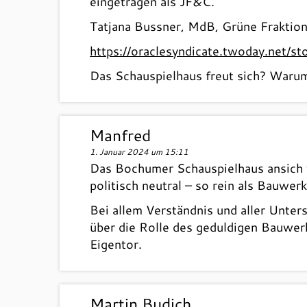
eingetragen als JF&C.“
Tatjana Bussner, MdB, Grüne Fraktion
https://oraclesyndicate.twoday.net
Das Schauspielhaus freut sich? Waru
Manfred
1. Januar 2024 um 15:11
Das Bochumer Schauspielhaus ansich w
politisch neutral – so rein als Bauwerk
Bei allem Verständnis und aller Unte
über die Rolle des geduldigen Bauwerk
Eigentor.
Martin Budich