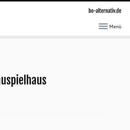
bo-alternativ.de
Menü
auspielhaus