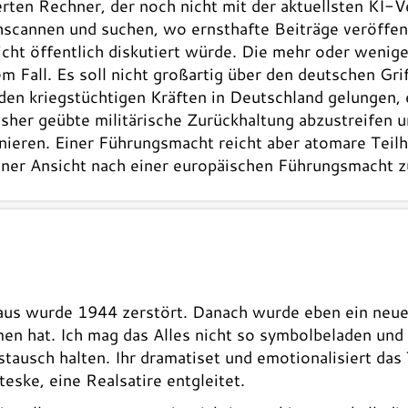
ten Rechner, der noch nicht mit der aktuellsten KI-Ver
chscannen und suchen, wo ernsthafte Beiträge veröffen
icht öffentlich diskutiert würde. Die mehr oder wenige
 Fall. Es soll nicht großartig über den deutschen Gr
. den kriegstüchtigen Kräften in Deutschland gelungen
isher geübte militärische Zurückhaltung abzustreifen 
nieren. Einer Führungsmacht reicht aber atomare Teilha
iner Ansicht nach einer europäischen Führungsmacht z
haus wurde 1944 zerstört. Danach wurde eben ein neue
n hat. Ich mag das Alles nicht so symbolbeladen und 
stausch halten. Ihr dramatiset und emotionalisiert das
eske, eine Realsatire entgleitet.