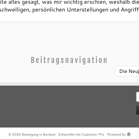
 alles gesagt, was mir wichtig erschien, weshalb die
schwelligen, persönlichen Unterstellungen und Angrif
Beitragsnavigation
Die Neu
S
n
·
© 2026
Bewegung in Bochum
·
Entworfen mit
Customizr Pro
·
Powered by
·