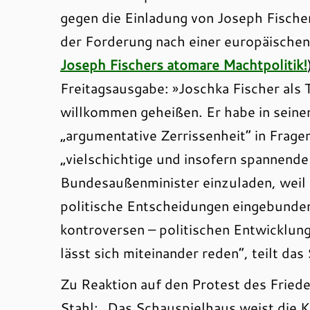
gegen die Einladung von Joseph Fischer
der Forderung nach einer europäische
Joseph Fischers atomare Machtpolitik!
Freitagsausgabe: »Joschka Fischer als
willkommen geheißen. Er habe in seinen
„argumentative Zerrissenheit“ in Frage
„vielschichtige und insofern spannende
Bundesaußenminister einzuladen, weil er
politische Entscheidungen eingebunden 
kontroversen – politischen Entwicklung
lässt sich miteinander reden“, teilt d
Zu Reaktion auf den Protest des Frie
Stahl: „Das Schauspielhaus weist die Kr