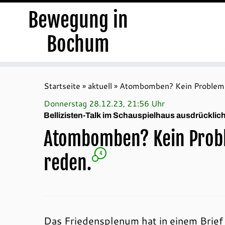
Bewegung in
Bochum
Zum
Inhalt
Startseite
»
aktuell
»
Atombomben? Kein Problem. 
springen
Donnerstag 28.12.23, 21:56 Uhr
Bellizisten-Talk im Schauspielhaus ausdrückli
Atombomben? Kein Proble
4
reden.
Das Friedensplenum hat in einem Brief