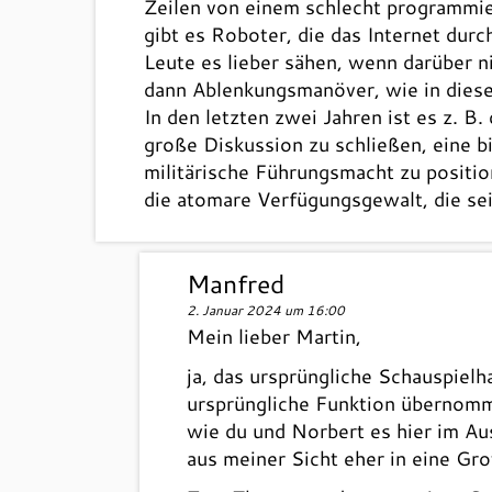
Zeilen von einem schlecht programmier
gibt es Roboter, die das Internet dur
Leute es lieber sähen, wenn darüber n
dann Ablenkungsmanöver, wie in diesem
In den letzten zwei Jahren ist es z. B
große Diskussion zu schließen, eine b
militärische Führungsmacht zu positio
die atomare Verfügungsgewalt, die se
Manfred
2. Januar 2024 um 16:00
Mein lieber Martin,
ja, das ursprüngliche Schauspiel
ursprüngliche Funktion übernomme
wie du und Norbert es hier im Au
aus meiner Sicht eher in eine Grot