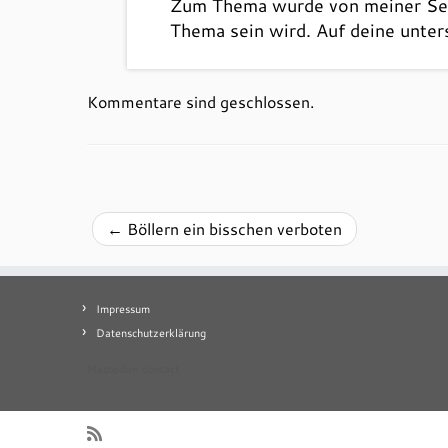
Zum Thema wurde von meiner Seite
Thema sein wird. Auf deine unter
Kommentare sind geschlossen.
←
Böllern ein bisschen verboten
Impressum
Datenschutzerklärung
Mastodon
contact