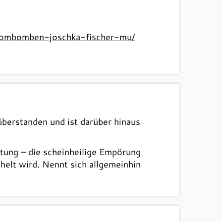
atombomben-joschka-fischer-mu/
berstanden und ist darüber hinaus
stung – die scheinheilige Empörung
helt wird. Nennt sich allgemeinhin