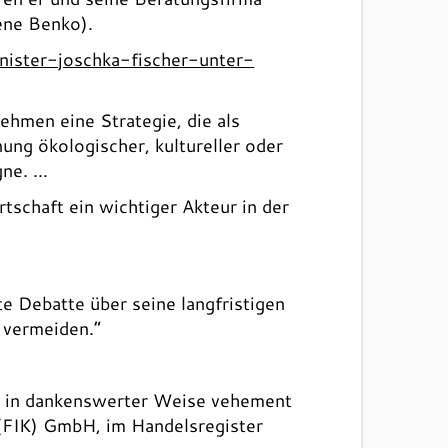
ene Benko).
ister-joschka-fischer-unter-
hmen eine Strategie, die als
ng ökologischer, kultureller oder
gne. …
tschaft ein wichtiger Akteur in der
e Debatte über seine langfristigen
 vermeiden.“
zt in dankenswerter Weise vehement
 (FIK) GmbH, im Handelsregister