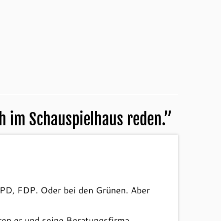
h im Schauspielhaus reden.
”
SPD, FDP. Oder bei den Grünen. Aber
ören er und seine Beratungsfirma