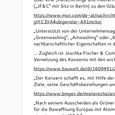
(„JF&C“ mit Sitz in Berlin) zu den Gl
https://www.msn.com/de-at/nachrich
gl%C3%A4ubigern/ar-AA1mckoj
„Unterstützt von der Unternehmensage
„Greenwashing“, „Artwashing“ oder „K
nachbarschaftlicher Eigenschaften in
… Zugleich ist Joschka Fischer & Comp
Vernetzung des Konzerns mit den wich
https://www.bauwelt.de/dl/1609491/
„Der Konzern schafft es, mit Hilfe de
Ziele, seine Geschäftsbeziehungen u
https://www.bmgev.de/mieterecho/arc
„Nach seinem Ausscheiden als Grüner 
für die Bewaffnung Europas mit Atomw