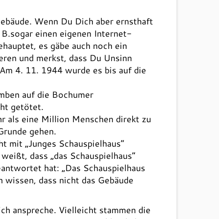
 Gebäude. Wenn Du Dich aber ernsthaft
 B.sogar einen eigenen Internet-
ehauptet, es gäbe auch noch ein
ieren und merkst, dass Du Unsinn
 Am 4. 11. 1944 wurde es bis auf die
omben auf die Bochumer
t getötet.
als eine Million Menschen direkt zu
 Grunde gehen.
t mit „Junges Schauspielhaus“
 weißt, dass „das Schauspielhaus“
eantwortet hat: „Das Schauspielhaus
en wissen, dass nicht das Gebäude
lich anspreche. Vielleicht stammen die