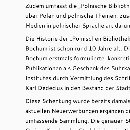
Zudem umfasst die „Polnische Biblioth
über Polen und polnische Themen, zusä
Medien in polnischer Sprache an, darun
Die Historie der „Polnischen Bibliothek
Bochum ist schon rund 10 Jahre alt. Di
Bochum erstmals formulierte, konkretis
Publikationen als Geschenk des Suhrk
Institutes durch Vermittlung des Schri
Karl Dedecius in den Bestand der Stad
Diese Schenkung wurde bereits damals 
aktuellen Neuerwerbungen ergänzen di
umfassende Sammlung. Die genauen Sta