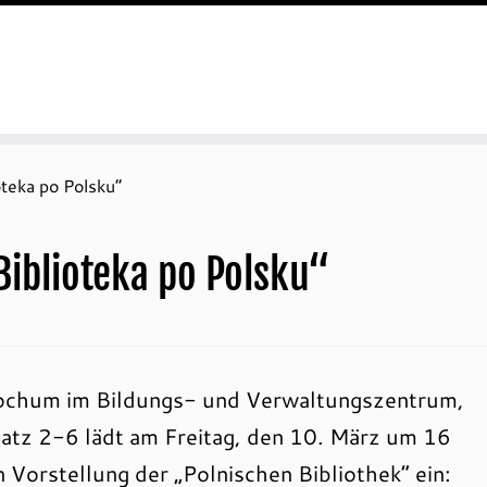
oteka po Polsku“
Biblioteka po Polsku“
Bochum im Bildungs- und Verwaltungszentrum,
tz 2-6 lädt am Freitag, den 10. März um 16
n Vorstellung der „Polnischen Bibliothek“ ein: