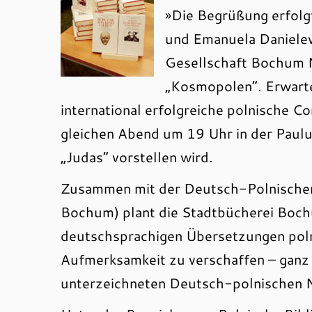
»Die Begrüßung erfolg
und Emanuela Danielew
Gesellschaft Bochum N
„Kosmopolen“. Erwarte
international erfolgreiche polnische 
gleichen Abend um 19 Uhr in der Paulu
„Judas“ vorstellen wird.
Zusammen mit der Deutsch-Polnische
Bochum) plant die Stadtbücherei Boch
deutschsprachigen Übersetzungen poln
Aufmerksamkeit zu verschaffen – ganz
unterzeichneten Deutsch-polnischen N