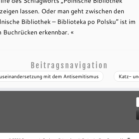
ilfe des Schlagworts „Polnische Bibliothek“
anzeigen lassen. Oder man geht zwischen den
nische Bibliothek – Biblioteka po Polsku“ ist im
m Buchrücken erkennbar. «
Beitragsnavigation
 Auseinandersetzung mit dem Antisemitismus
Katz- un
S
n