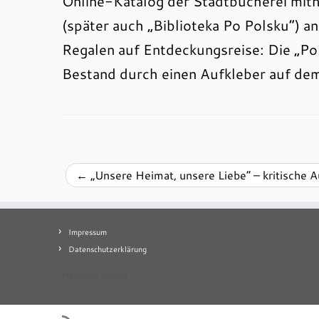
Online-Katalog der Stadtbücherei mith
(später auch „Biblioteka Po Polsku“) 
Regalen auf Entdeckungsreise: Die „Pol
Bestand durch einen Aufkleber auf de
←
„Unsere Heimat, unsere Liebe“ – kritische
Impressum
Datenschutzerklärung
Mastodon
contact