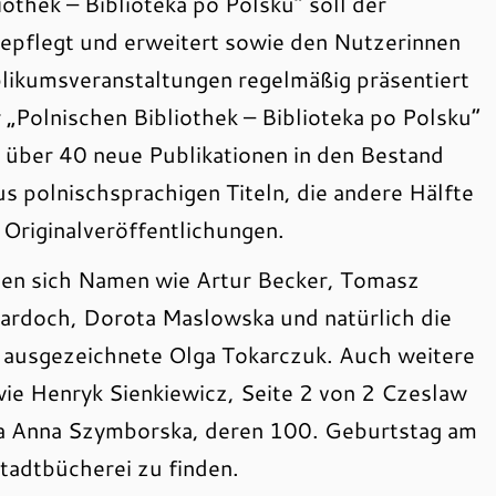
othek – Biblioteka po Polsku“ soll der
epflegt und erweitert sowie den Nutzerinnen
likumsveranstaltungen regelmäßig präsentiert
 „Polnischen Bibliothek – Biblioteka po Polsku“
 über 40 neue Publikationen in den Bestand
us polnischsprachigen Titeln, die andere Hälfte
Originalveröffentlichungen.
den sich Namen wie Artur Becker, Tomasz
ardoch, Dorota Maslowska und natürlich die
 ausgezeichnete Olga Tokarczuk. Auch weitere
wie Henryk Sienkiewicz, Seite 2 von 2 Czeslaw
awa Anna Szymborska, deren 100. Geburtstag am
Stadtbücherei zu finden.