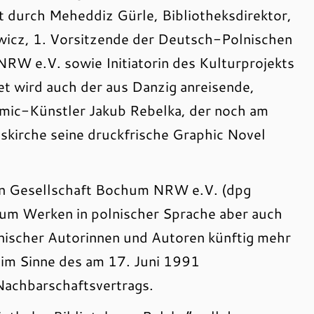
t durch Meheddiz Gürle, Bibliotheksdirektor,
icz, 1. Vorsitzende der Deutsch-Polnischen
RW e.V. sowie Initiatorin des Kulturprojekts
t wird auch der aus Danzig anreisende,
Comic-Künstler Jakub Rebelka, der noch am
skirche seine druckfrische Graphic Novel
n Gesellschaft Bochum NRW e.V. (dpg
um Werken in polnischer Sprache aber auch
ischer Autorinnen und Autoren künftig mehr
 im Sinne des am 17. Juni 1991
achbarschaftsvertrags.