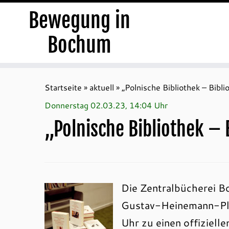
Bewegung in
Bochum
Zum
Inhalt
Startseite
»
aktuell
»
„Polnische Bibliothek – Bibli
springen
Donnerstag 02.03.23, 14:04 Uhr
„Polnische Bibliothek – 
Die Zentralbücherei 
Gustav-Heinemann-Pla
Uhr zu einen offizielle