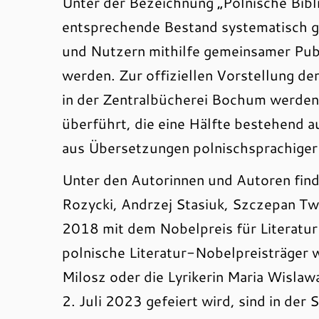
Unter der Bezeichnung „Polnische Bibli
entsprechende Bestand systematisch g
und Nutzern mithilfe gemeinsamer Pub
werden. Zur offiziellen Vorstellung der
in der Zentralbücherei Bochum werden
überführt, die eine Hälfte bestehend a
aus Übersetzungen polnischsprachiger 
Unter den Autorinnen und Autoren fin
Rozycki, Andrzej Stasiuk, Szczepan Tw
2018 mit dem Nobelpreis für Literatur
polnische Literatur-Nobelpreisträger 
Milosz oder die Lyrikerin Maria Wisl
2. Juli 2023 gefeiert wird, sind in der 