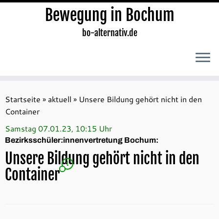
Bewegung in Bochum
bo-alternativ.de
Zum
Inhalt
Startseite
»
aktuell
»
Unsere Bildung gehört nicht in den
springen
Container
Samstag 07.01.23, 10:15 Uhr
Bezirksschüler:innenvertretung Bochum:
Unsere Bildung gehört nicht in den
1
Container