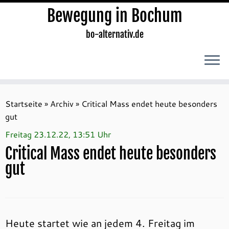
Bewegung in Bochum
bo-alternativ.de
Zum
Inhalt
Startseite
»
Archiv
»
Critical Mass endet heute besonders
springen
gut
Freitag 23.12.22, 13:51 Uhr
Critical Mass endet heute besonders
gut
Heute startet wie an jedem 4. Freitag im