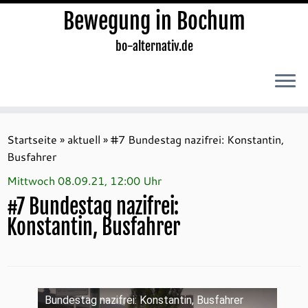
Bewegung in Bochum
bo-alternativ.de
Zum
Inhalt
Startseite
»
aktuell
»
#7 Bundestag nazifrei: Konstantin,
springen
Busfahrer
Mittwoch 08.09.21, 12:00 Uhr
#7 Bundestag nazifrei:
Konstantin, Busfahrer
Bundestag nazifrei: Konstantin, Busfahrer