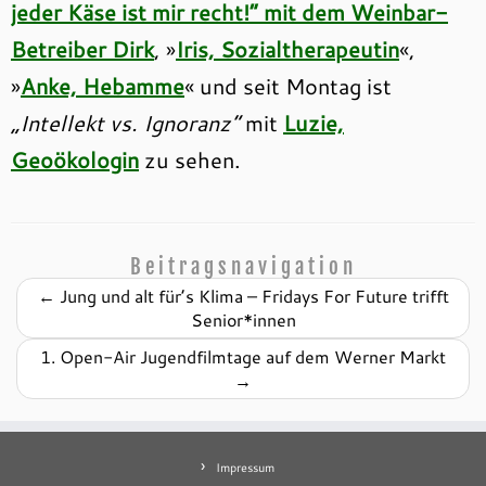
jeder Käse ist mir recht!“ mit dem Weinbar-
Betreiber Dirk
, »
Iris, Sozialtherapeutin
«,
»
Anke, Hebamme
« und seit Montag ist
„Intellekt vs. Ignoranz“
mit
Luzie,
Geoökologin
zu sehen.
Beitragsnavigation
←
Jung und alt für’s Klima – Fridays For Future trifft
Senior*innen
1. Open-Air Jugendfilmtage auf dem Werner Markt
→
Impressum