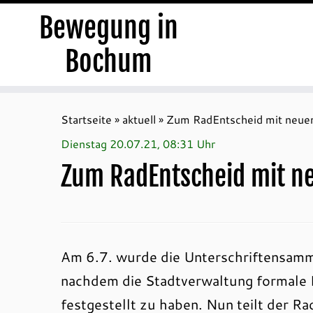
Bewegung in
Bochum
Zum
Inhalt
Startseite
»
aktuell
»
Zum RadEntscheid mit neu
springen
Dienstag 20.07.21, 08:31 Uhr
Zum RadEntscheid mit 
Am 6.7. wurde die Unterschriftensamm
nachdem die Stadtverwaltung formale F
festgestellt zu haben. Nun teilt der R