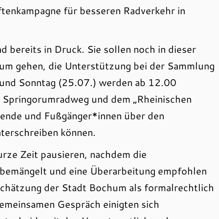
iftenkampagne für besseren Radverkehr in
d bereits in Druck. Sie sollen noch in dieser
hum gehen, die Unterstützung bei der Sammlung
und Sonntag (25.07.) werden ab 12.00
em Springorumradweg und dem „Rheinischen
hrende und Fußgänger*innen über den
nterschreiben können.
rze Zeit pausieren, nachdem die
n bemängelt und eine Überarbeitung empfohlen
schätzung der Stadt Bochum als formalrechtlich
 gemeinsamen Gespräch einigten sich