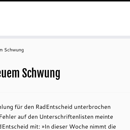
em Schwung
neuem Schwung
lung für den RadEntscheid unterbrochen
ehler auf den Unterschriftenlisten meinte
adEntscheid mit: »In dieser Woche nimmt die