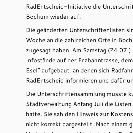
RadEntscheid-Initiative die Unterschr
Bochum wieder auf.
Die geänderten Unterschriftenlisten sin
Woche an die zahlreichen Orte in Boc
zugesagt haben. Am Samstag (24.07.) 
Infostände auf der Erzbahntrasse, d
Esel“ aufgebaut, an denen sich Radfa
RadEntscheid informieren und dafür u
Die Unterschriftensammlung musste ku
Stadtverwaltung Anfang Juli die Liste
hatte. Sie sah den Hinweis zur Kosten
nicht korrekt dargestellt. Nach einem