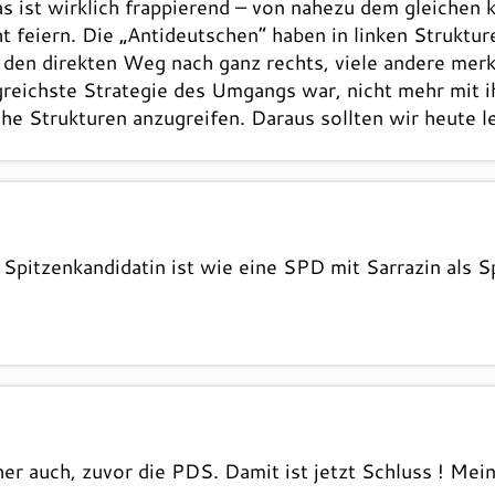
s ist wirklich frappierend – von nahezu dem gleichen 
feiern. Die „Antideutschen“ haben in linken Struktur
 den direkten Weg nach ganz rechts, viele andere mer
greichste Strategie des Umgangs war, nicht mehr mit i
che Strukturen anzugreifen. Daraus sollten wir heute l
pitzenkandidatin ist wie eine SPD mit Sarrazin als Spi
sher auch, zuvor die PDS. Damit ist jetzt Schluss ! Me