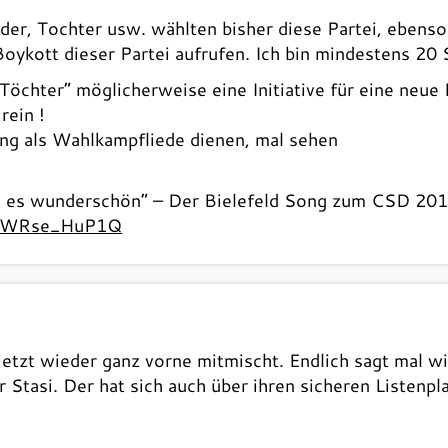
der, Tochter usw. wählten bisher diese Partei, ebenso
Boykott dieser Partei aufrufen. Ich bin mindestens 20
öchter“ möglicherweise eine Initiative für eine neue P
rein !
ong als Wahlkampfliede dienen, mal sehen
ist es wunderschön“ – Der Bielefeld Song zum CSD 20
=BWRse_HuP1Q
jetzt wieder ganz vorne mitmischt. Endlich sagt mal wi
tasi. Der hat sich auch über ihren sicheren Listenplat