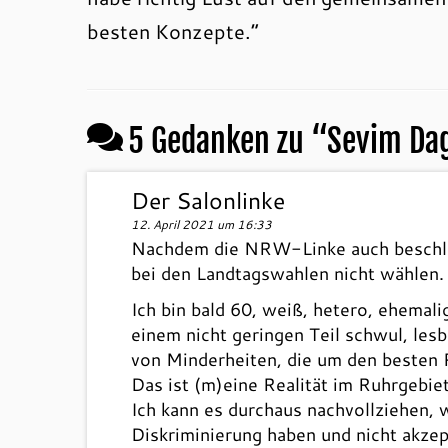
besten Konzepte.“
5 Gedanken zu “
Sevim Dag
Der Salonlinke
12. April 2021 um 16:33
Nachdem die NRW-Linke auch beschlos
bei den Landtagswahlen nicht wählen.
Ich bin bald 60, weiß, hetero, ehemal
einem nicht geringen Teil schwul, lesb
von Minderheiten, die um den besten P
Das ist (m)eine Realität im Ruhrgebiet
Ich kann es durchaus nachvollziehen, 
Diskriminierung haben und nicht akzep