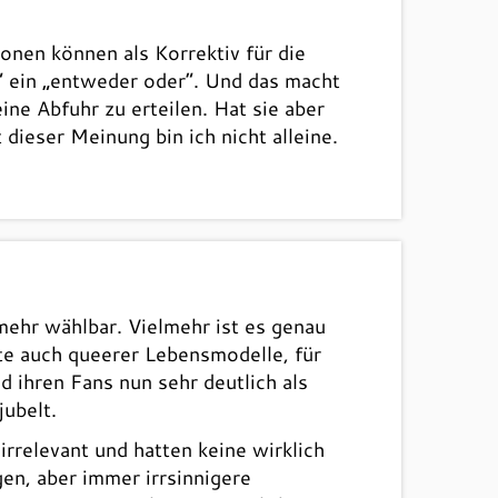
onen können als Korrektiv für die
“ ein „entweder oder“. Und das macht
ne Abfuhr zu erteilen. Hat sie aber
dieser Meinung bin ich nicht alleine.
 mehr wählbar. Vielmehr ist es genau
chte auch queerer Lebensmodelle, für
 ihren Fans nun sehr deutlich als
jubelt.
irrelevant und hatten keine wirklich
gen, aber immer irrsinnigere