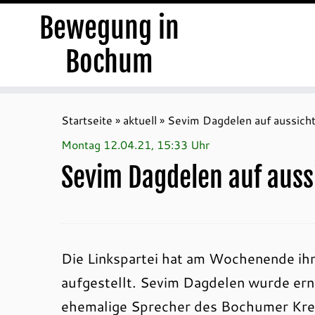
Bewegung in
Bochum
Zum
Inhalt
Startseite
»
aktuell
»
Sevim Dagdelen auf aussicht
springen
Montag 12.04.21, 15:33 Uhr
Sevim Dagdelen auf auss
Die Linkspartei hat am Wochenende ihr
aufgestellt. Sevim Dagdelen wurde erne
ehemalige Sprecher des Bochumer Krei