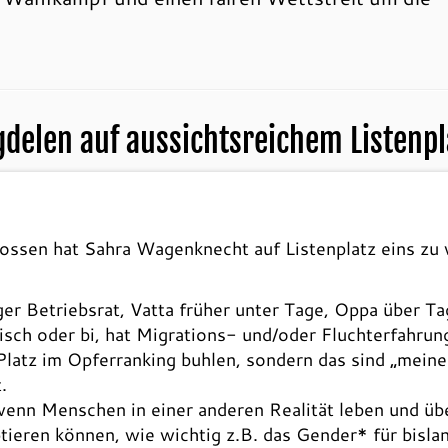
delen auf aussichtsreichem Listenpl
sen hat Sahra Wagenknecht auf Listenplatz eins zu 
iger Betriebsrat, Vatta früher unter Tage, Oppa über T
isch oder bi, hat Migrations- und/oder Fluchterfahrung
latz im Opferranking buhlen, sondern das sind „meine
.
wenn Menschen in einer anderen Realität leben und übe
tieren können, wie wichtig z.B. das Gender* für bisla