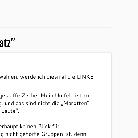
atz
”
wählen, werde ich diesmal die LINKE
age auffe Zeche. Mein Umfeld ist zu
, und das sind nicht die „Marotten“
 Leute“.
rhaupt keinen Blick für
ng nicht gehörte Gruppen ist, denn