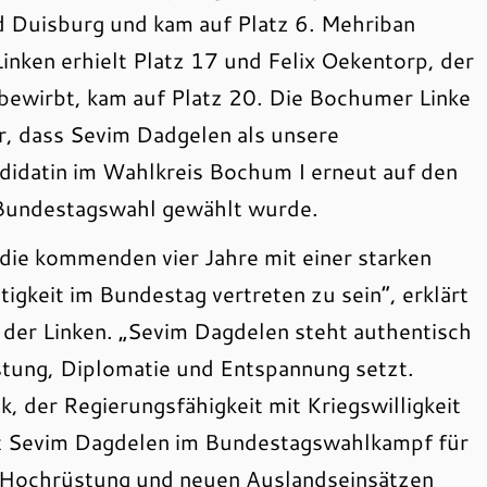
nd Duisburg und kam auf Platz 6. Mehriban
nken erhielt Platz 17 und Felix Oekentorp, der
bewirbt, kam auf Platz 20. Die Bochumer Linke
hr, dass Sevim Dadgelen als unsere
idatin im Wahlkreis Bochum I erneut auf den
e Bundestagswahl gewählt wurde.
ie kommenden vier Jahre mit einer starken
igkeit im Bundestag vertreten zu sein“, erklärt
der Linken. „Sevim Dagdelen steht authentisch
rüstung, Diplomatie und Entspannung setzt.
 der Regierungsfähigkeit mit Kriegswilligkeit
t Sevim Dagdelen im Bundestagswahlkampf für
er Hochrüstung und neuen Auslandseinsätzen