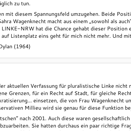
glich zu tun.
ken mit diesem Spannungsfeld umzugehen. Beide Positi
 Sahra Wagenknecht macht aus einem „sowohl als auch
e LINKE-NRW hat die Chance gehabt dieser Position ei
f Listenplatz eins geht für mich nicht mehr. Und mit 
Dylan (1964)
der aktuellen Verfassung für pluralistische Linke nicht
offene Grenzen, für ein Recht auf Stadt, für gleiche Re
kratisierung… einsetzen, die von Frau Wagenknecht und
vativen Millieu wird sie genau für diese Funktion be
utschen“ nach 2001. Auch diese waren gesellschaftlich 
bzuarbeiten. Sie hatten durchaus ein paar richtige Fra