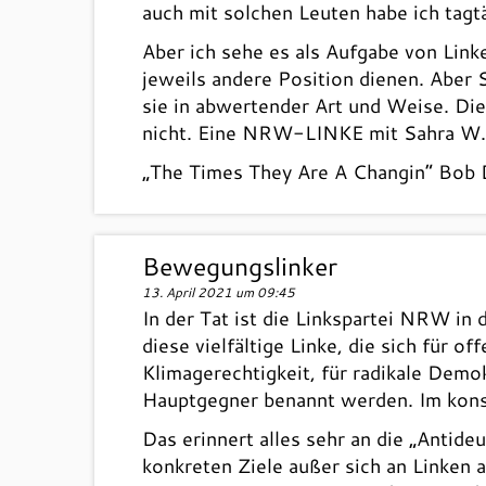
auch mit solchen Leuten habe ich tagtä
Aber ich sehe es als Aufgabe von Lin
jeweils andere Position dienen. Aber
sie in abwertender Art und Weise. Di
nicht. Eine NRW-LINKE mit Sahra W. au
„The Times They Are A Changin“ Bob 
Bewegungslinker
13. April 2021 um 09:45
In der Tat ist die Linkspartei NRW in 
diese vielfältige Linke, die sich für 
Klimagerechtigkeit, für radikale Demo
Hauptgegner benannt werden. Im konser
Das erinnert alles sehr an die „Antide
konkreten Ziele außer sich an Linken a