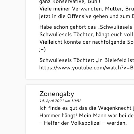
ganz Konservative, Buh !
Viele meiner Verwandten, Mutter, Bru
jetzt in die Offensive gehen und zum 
Habe schon gehört das „Schwuliesels T
Schwuliesels Töchter, hängt euch voll 
Vielleicht könnte der nachfolgende S
;-)
Schwuliesels Töchter: „In Bielefeld 
https://www.youtube.com/watch?v
Zonengaby
14. April 2021 um 10:52
Ich finde es gut das die Wagenknecht 
Hammer hängt! Mein Mann war bei der S
– Helfer der Volkspolizei – werden.