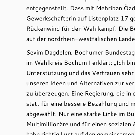
entgegenstellt. Dass mit Mehriban Özd
Gewerkschafterin auf Listenplatz 17 g
Rückenwind für den Wahlkampf. Die Bo
auf der nordrhein-westfälischen Landes
Sevim Dagdelen, Bochumer Bundestags
im Wahlkreis Bochum I erklärt: „Ich bi
Unterstützung und das Vertrauen sehr d
unseren Ideen und Alternativen zur ve
zu überzeugen. Eine Regierung, die in d
statt für eine bessere Bezahlung und m
abgewählt. Nur eine starke Linke im B
Multimillionäre und für einen soziale
habe richtig Lust auf den gemeinsamen