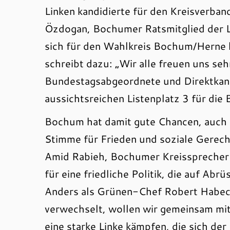
Linken kandidierte für den Kreisverba
Özdogan, Bochumer Ratsmitglied der Li
sich für den Wahlkreis Bochum/Herne 
schreibt dazu: „Wir alle freuen uns se
Bundestagsabgeordnete und Direktkand
aussichtsreichen Listenplatz 3 für di
Bochum hat damit gute Chancen, auch d
Stimme für Frieden und soziale Gerecht
Amid Rabieh, Bochumer Kreissprecher 
für eine friedliche Politik, die auf Ab
Anders als Grünen-Chef Robert Habeck,
verwechselt, wollen wir gemeinsam mi
eine starke Linke kämpfen, die sich d