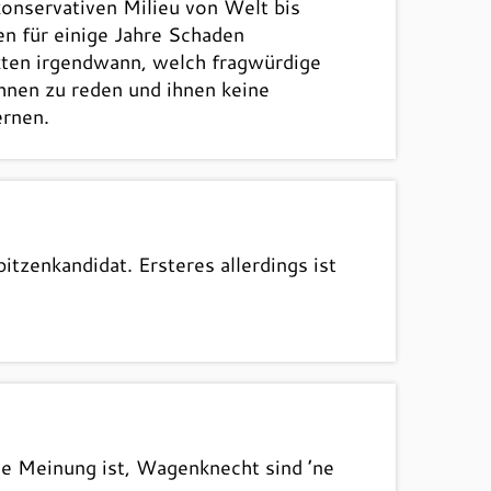
konservativen Milieu von Welt bis
en für einige Jahre Schaden
kten irgendwann, welch fragwürdige
hnen zu reden und ihnen keine
ernen.
tzenkandidat. Ersteres allerdings ist
ine Meinung ist, Wagenknecht sind ’ne