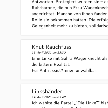
Antworten. Protegiert wurden sie – da
Ruhrbarone, die nun Frau Wagenknecht 
angerichtet. Manche von ihnen fanden
Rolle sie bekommen hatten. Die erfol
Gelegenheit mehr zu bieten, solidaris
Knut Rauchfuss
13. April 2021 um 23:30
Eine Linke mit Sahra Wagenknecht als S
die bittere Realität.
Für Antirassist*innen unwählbar!
Linkshänder
14. April 2021 um 03:49
Ich wählte die Partei „“Die Linke““ bi