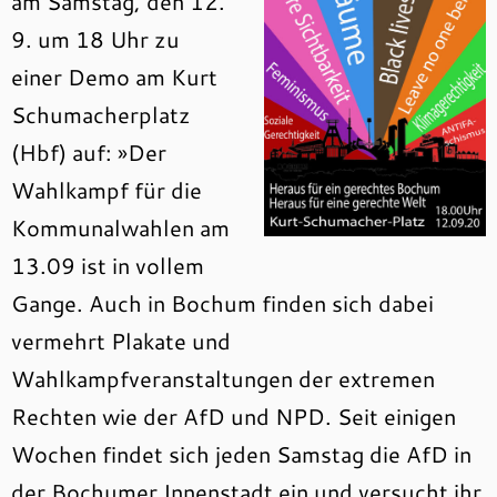
am Samstag, den 12.
9. um 18 Uhr zu
einer Demo am Kurt
Schumacherplatz
(Hbf) auf: »Der
Wahlkampf für die
Kommunalwahlen am
13.09 ist in vollem
Gange. Auch in Bochum finden sich dabei
vermehrt Plakate und
Wahlkampfveranstaltungen der extremen
Rechten wie der AfD und NPD. Seit einigen
Wochen findet sich jeden Samstag die AfD in
der Bochumer Innenstadt ein und versucht ihr