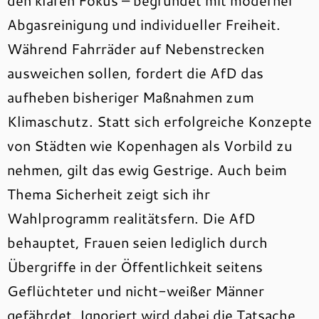
den klaren Fokus – begründet mit moderner
Abgasreinigung und individueller Freiheit.
Während Fahrräder auf Nebenstrecken
ausweichen sollen, fordert die AfD das
aufheben bisheriger Maßnahmen zum
Klimaschutz. Statt sich erfolgreiche Konzepte
von Städten wie Kopenhagen als Vorbild zu
nehmen, gilt das ewig Gestrige. Auch beim
Thema Sicherheit zeigt sich ihr
Wahlprogramm realitätsfern. Die AfD
behauptet, Frauen seien lediglich durch
Übergriffe in der Öffentlichkeit seitens
Geflüchteter und nicht-weißer Männer
gefährdet. Ignoriert wird dabei die Tatsache,