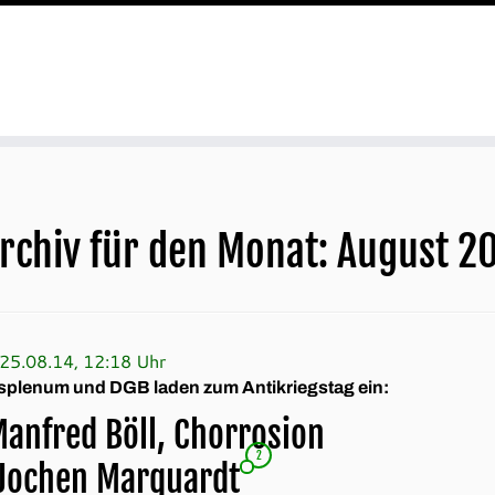
rchiv für den Monat:
August 2
25.08.14, 12:18 Uhr
splenum und DGB laden zum Antikriegstag ein:
Manfred Böll, Chorrosion
2
Jochen Marquardt