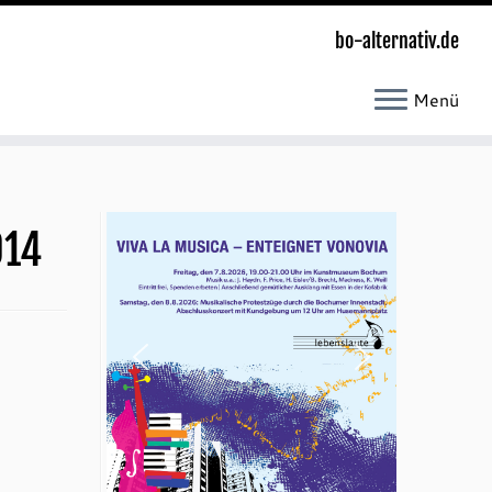
bo-alternativ.de
Menü
014