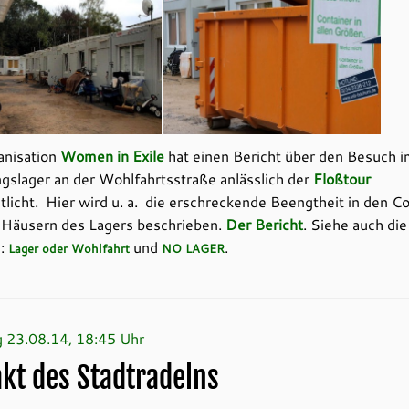
anisation
Women in Exile
hat einen Bericht über den Besuch 
ngslager an der Wohlfahrtsstraße anlässlich der
Floßtour
tlicht. Hier wird u. a. die erschreckende Beengtheit in den C
 Häusern des Lagers beschrieben.
Der Bericht
. Siehe auch die
:
und
.
Lager oder Wohlfahrt
NO LAGER
 23.08.14, 18:45 Uhr
akt des Stadtradelns