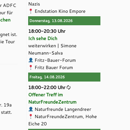
Nazis
der ADFC
Endstation Kino Empore
ur für
schen
Donnerstag, 13.08.2026
18:00-20:30 Uhr
gnet ist.
Ich sehe Dich
ie Tour
weiterwirken | Simone
Neumann-Salva
Fritz-Bauer-Forum
Fritz Bauer Forum
Freitag, 14.08.2026
18:00-22:00 Uhr
🗘
Offener Treff im
NaturFreundeZentrum
r. 19a
Naturfreunde Langendreer
statt.
NaturFreundeZentrum, Hohe
Eiche 20