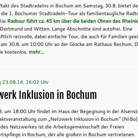
takt des Stadtradelns in Bochum am Samstag, 30.8. bietet 
ie 1. Bochumer Stadtradeln-Tour als familientaugliche Radto
 Die
Radtour führt ca. 45 km über die beiden Ohren des Rheini
 Dortmund und Witten. Lange Abschnitte sind autofrei. Eine
ftlich reizvolle, dabei einfache Tour, die auch für Familien geei
st am 30.8. um 10:00 Uhr an der Glocke am Rathaus Bochum. D
lle kostenlos.
mehr…
 23.08.14, 16:02 Uhr
werk Inklusion in Bochum
. um 18:00 Uhr findet im Haus der Begegnung in der Alsenst
aktveranstaltung zum „Netzwerk Inklusion in Bochum“ (NIBo) 
r des Netzwerkes ist die Arbeitsgemeinschaft der Freien
rtspflege in Bochum, der alle großen in Bochum vertretenen