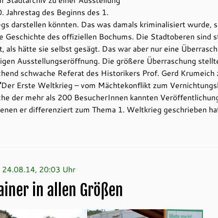
. Jahrestag des Beginns des 1.
gs darstellen könnten. Das was damals kriminalisiert wurde,
e Geschichte des offiziellen Bochums. Die Stadtoberen sind s
t, als hätte sie selbst gesägt. Das war aber nur eine Überrasc
igen Ausstellungseröffnung. Die größere Überraschung stellt
chend schwache Referat des Historikers Prof. Gerd Krumeich
“
Der Erste Weltkrieg – vom Mächtekonflikt zum Vernichtungs
iche der mehr als 200 BesucherInnen kannten Veröffentlichun
denen er differenziert zum Thema 1. Weltkrieg geschrieben ha
 24.08.14, 20:03 Uhr
ainer in allen Größen