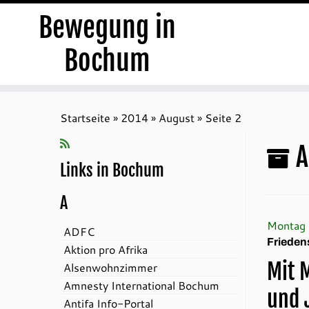
Bewegung in
Bochum
Zum
Inhalt
Startseite
»
2014
»
August
»
Seite 2
springen
A
Links in Bochum
A
Montag 
ADFC
Frieden
Aktion pro Afrika
Mit 
Alsenwohnzimmer
Amnesty International Bochum
und 
Antifa Info-Portal