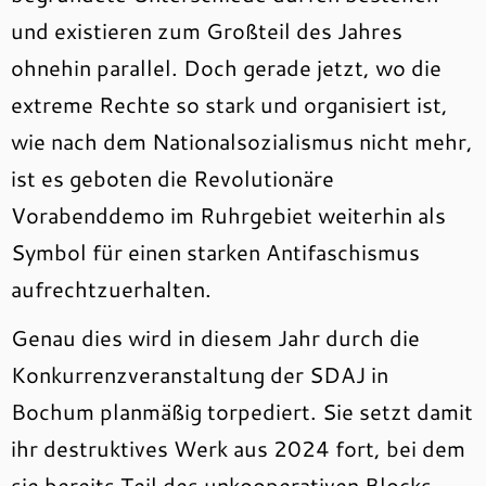
und existieren zum Großteil des Jahres
ohnehin parallel. Doch gerade jetzt, wo die
extreme Rechte so stark und organisiert ist,
wie nach dem Nationalsozialismus nicht mehr,
ist es geboten die Revolutionäre
Vorabenddemo im Ruhrgebiet weiterhin als
Symbol für einen starken Antifaschismus
aufrechtzuerhalten.
Genau dies wird in diesem Jahr durch die
Konkurrenzveranstaltung der SDAJ in
Bochum planmäßig torpediert. Sie setzt damit
ihr destruktives Werk aus 2024 fort, bei dem
sie bereits Teil des unkooperativen Blocks