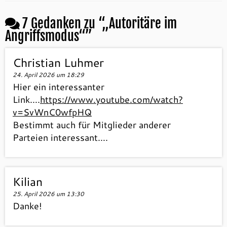
7 Gedanken zu “
„Autoritäre im
Angriffsmodus“
”
Christian Luhmer
24. April 2026 um 18:29
Hier ein interessanter
Link….
https://www.youtube.com/watch?
v=SvWnC0wfpHQ
Bestimmt auch für Mitglieder anderer
Parteien interessant….
Kilian
25. April 2026 um 13:30
Danke!