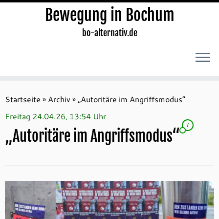
Bewegung in Bochum
bo-alternativ.de
Zum
Inhalt
Startseite
»
Archiv
»
„Autoritäre im Angriffsmodus“
springen
Freitag 24.04.26, 13:54 Uhr
7
„Autoritäre im Angriffsmodus“