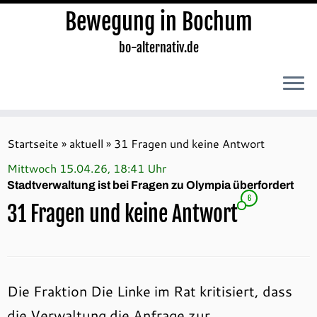
Bewegung in Bochum
bo-alternativ.de
Zum
Inhalt
Startseite
»
aktuell
»
31 Fragen und keine Antwort
springen
Mittwoch 15.04.26, 18:41 Uhr
Stadtverwaltung ist bei Fragen zu Olympia überfordert
6
31 Fragen und keine Antwort
Die Fraktion Die Linke im Rat kritisiert, dass
die Verwaltung die Anfrage zur