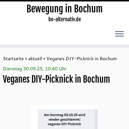
Bewegung in Bochum
bo-alternativ.de
Zum
Inhalt
Startseite
»
aktuell
»
Veganes DIY-Picknick in Bochum
springen
Dienstag 30.09.25, 10:40 Uhr
Veganes DIY-Picknick in Bochum