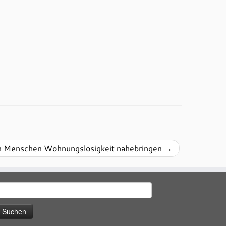
gen Menschen Wohnungslosigkeit nahebringen
→
uchen
ach: