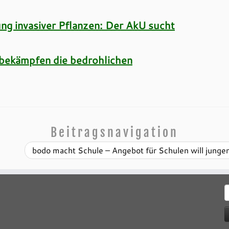
ung invasiver Pflanzen: Der AkU sucht
bekämpfen die bedrohlichen
Beitragsnavigation
bodo macht Schule – Angebot für Schulen will jun
S
n