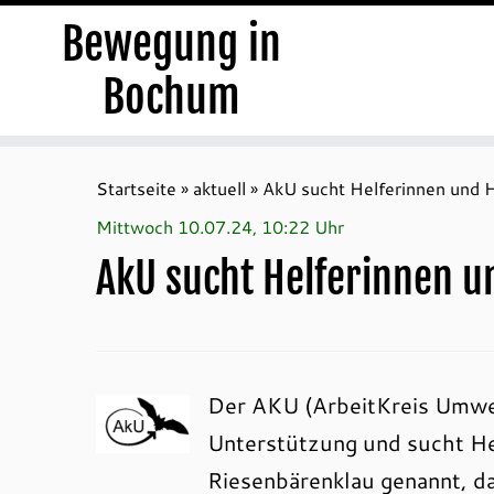
Bewegung in
Bochum
Zum
Inhalt
Startseite
»
aktuell
»
AkU sucht Helferinnen und 
springen
Mittwoch 10.07.24, 10:22 Uhr
AkU sucht Helferinnen 
Der AKU (ArbeitKreis Umwe
Unterstützung und sucht He
Riesenbärenklau genannt, da