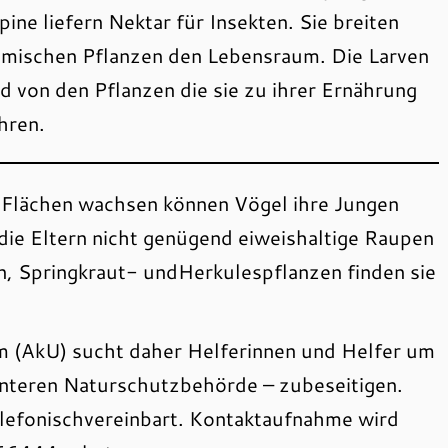
pine liefern Nektar für Insekten. Sie breiten
eimischen Pflanzen den Lebensraum. Die Larven
d von den Pflanzen die sie zu ihrer Ernährung
hren.
 Flächen wachsen können Vögel ihre Jungen
 die Eltern nicht genügend eiweishaltige Raupen
n, Springkraut- undHerkulespflanzen finden sie
 (AkU) sucht daher Helferinnen und Helfer um
Unteren Naturschutzbehörde – zubeseitigen.
lefonischvereinbart. Kontaktaufnahme wird