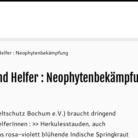
Helfer : Neophytenbekämpfung
und Helfer : Neophytenbekämpf
ltschutz Bochum e.V.) braucht dringend
lferInnen : >> Herkulesstauden, auch
s rosa-violett blühende Indische Springkraut