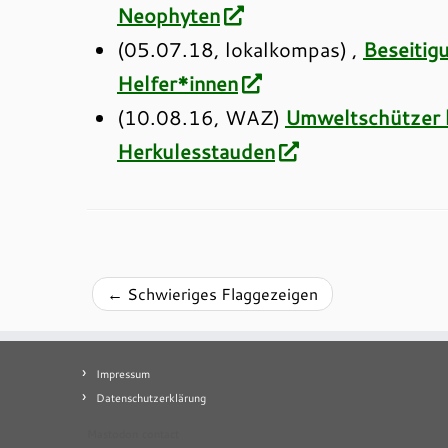
Neophyten
(05.07.18, lokalkompas) ,
Beseitig
Helfer*innen
(10.08.16, WAZ)
Umweltschützer 
Herkulesstauden
←
Schwieriges Flaggezeigen
Impressum
Datenschutzerklärung
Mastodon
contact