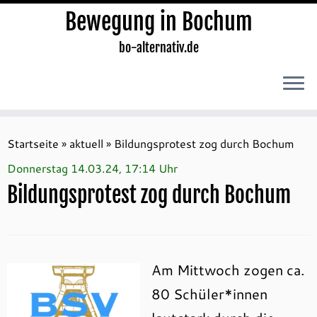
Bewegung in Bochum
bo-alternativ.de
Zum
Inhalt
Startseite
»
aktuell
»
Bildungsprotest zog durch Bochum
springen
Donnerstag 14.03.24, 17:14 Uhr
Bildungsprotest zog durch Bochum
Am Mittwoch zogen ca.
80 Schüler*innen