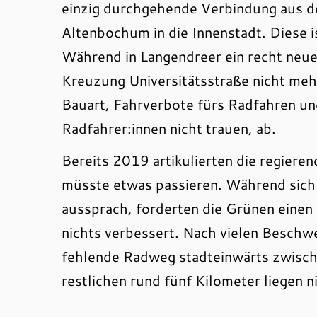
einzig durchgehende Verbindung aus de
Altenbochum in die Innenstadt. Diese i
Während in Langendreer ein recht neue
Kreuzung Universitätsstraße nicht me
Bauart, Fahrverbote fürs Radfahren und
Radfahrer:innen nicht trauen, ab.
Bereits 2019 artikulierten die regier
müsste etwas passieren. Während sich
aussprach, forderten die Grünen einen 
nichts verbessert. Nach vielen Besch
fehlende Radweg stadteinwärts zwische
restlichen rund fünf Kilometer liegen n