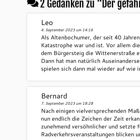
2 Gedanken zu “
Der gefäh
Leo
4. September 2023 um 14:16
Als Altenbochumer, der seit 40 Jahren
Katastrophe war und ist. Vor allem di
dem Bürgersteig die Wittenerstraße en
Dann hat man natürlich Auseinanderse
spielen sich dann mal wieder auf wie 
Bernard
7. September 2023 um 18:28
Nach einigen vielversprechenden Maßn
nun endlich die Zeichen der Zeit erka
zunehmend versöhnlicher und setzte fo
Radverkehrsveranstaltungen blicken 