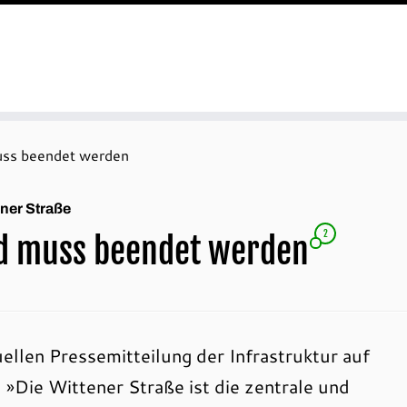
muss beendet werden
ener Straße
2
and muss beendet werden
uellen Pressemitteilung der Infrastruktur auf
 »Die Wittener Straße ist die zentrale und