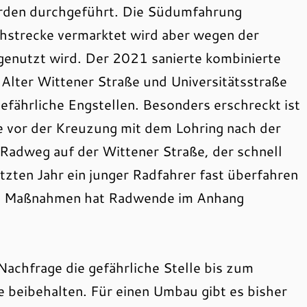
urden durchgeführt. Die Südumfahrung
hstrecke vermarktet wird aber wegen der
genutzt wird. Der 2021 sanierte kombinierte
ter Wittener Straße und Universitätsstraße
ährliche Engstellen. Besonders erschreckt ist
e vor der Kreuzung mit dem Lohring nach der
adweg auf der Wittener Straße, der schnell
zten Jahr ein junger Radfahrer fast überfahren
den Maßnahmen hat Radwende im Anhang
achfrage die gefährliche Stelle bis zum
beibehalten. Für einen Umbau gibt es bisher