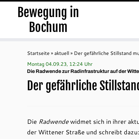
Bewegung in
Bochum
Zum
Inhalt
Startseite
»
aktuell
»
Der gefährliche Stillstand 
springen
Montag 04.09.23, 12:24 Uhr
Die Radwende zur Radinfrastruktur auf der Witt
Der gefährliche Stillst
Die
Radwende
widmet sich in ihrer akt
der Wittener Straße und schreibt dazu: