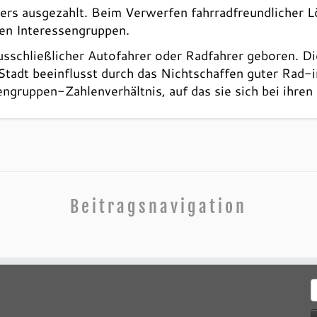
ers ausgezahlt. Beim Verwerfen fahrradfreundlicher L
den Interessengruppen.
usschließlicher Autofahrer oder Radfahrer geboren. D
 Stadt beeinflusst durch das Nichtschaffen guter Rad-i
ngruppen-Zahlenverhältnis, auf das sie sich bei ihren
Beitragsnavigation
S
n