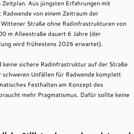
 Zeitplan. Aus jüngsten Erfahrungen mit
 Radwende von einem Zeitraum der
 Wittener Straße ohne Radinfrastrukturen von
00 m Alleestraße dauert 6 Jahre (der
llung wird frühestens 2026 erwartet).
d keine sichere Radinfrastruktur auf der Straße
or schweren Unfällen für Radwende komplett
gmatisches Festhalten am Konzept des
raucht mehr Pragmatismus. Dafür sollte keine