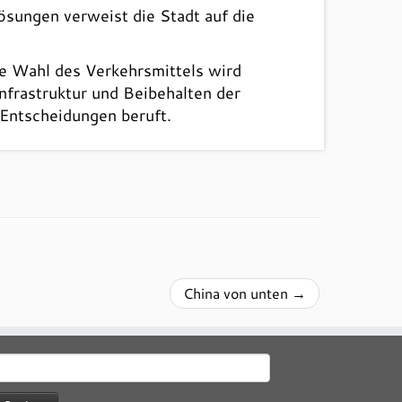
ösungen verweist die Stadt auf die
ie Wahl des Verkehrsmittels wird
nfrastruktur und Beibehalten der
 Entscheidungen beruft.
China von unten
→
uchen
ach: