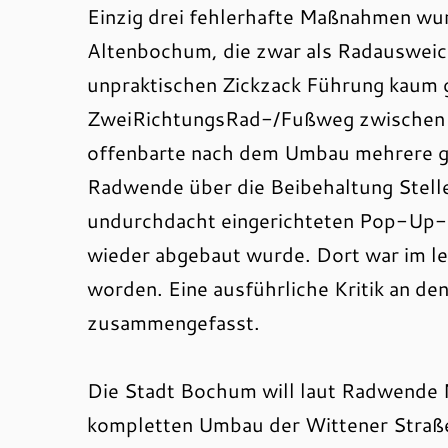
Einzig drei fehlerhafte Maßnahmen w
Altenbochum, die zwar als Radausweic
unpraktischen Zickzack Führung kaum 
ZweiRichtungsRad-/Fußweg zwischen Al
offenbarte nach dem Umbau mehrere gef
Radwende über die Beibehaltung Stell
undurchdacht eingerichteten Pop-Up-R
wieder abgebaut wurde. Dort war im let
worden. Eine ausführliche Kritik an 
zusammengefasst.
Die Stadt Bochum will laut Radwende N
kompletten Umbau der Wittener Straße 