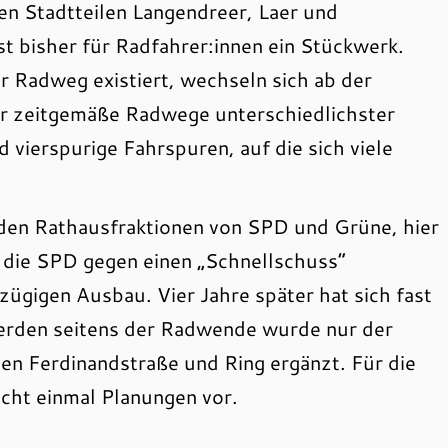
n Stadtteilen Langendreer, Laer und
st bisher für Radfahrer:innen ein Stückwerk.
r Radweg existiert, wechseln sich ab der
hr zeitgemäße Radwege unterschiedlichster
 vierspurige Fahrspuren, auf die sich viele
enden Rathausfraktionen von SPD und Grüne, hier
 die SPD gegen einen „Schnellschuss“
zügigen Ausbau. Vier Jahre später hat sich fast
werden seitens der Radwende wurde nur der
n Ferdinandstraße und Ring ergänzt. Für die
icht einmal Planungen vor.