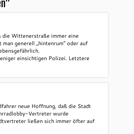
en
”
ss die Wittenerstraße immer eine
t man generell „hintenrum“ oder auf
ebensgefährlich.
iger einsichtigen Polizei. Letztere
dfahrer neue Hoffnung, daß die Stadt
ahrradlobby-Vertreter wurde
tvertreter ließen sich immer öfter auf