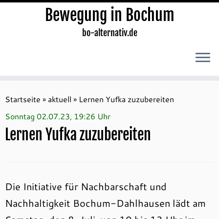
Bewegung in Bochum
bo-alternativ.de
Zum
Inhalt
Startseite
»
aktuell
»
Lernen Yufka zuzubereiten
springen
Sonntag 02.07.23, 19:26 Uhr
Lernen Yufka zuzubereiten
Die Initiative für Nachbarschaft und
Nachhaltigkeit Bochum-Dahlhausen lädt am