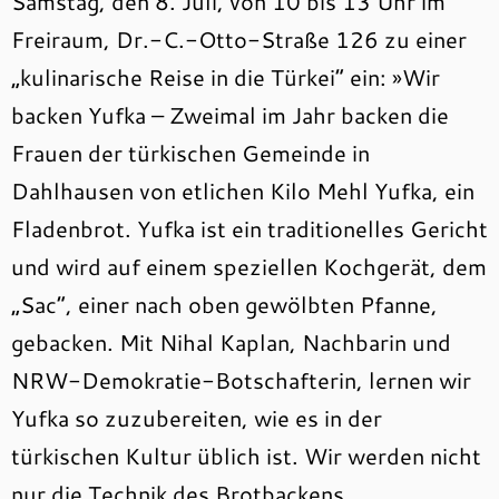
Samstag, den 8. Juli, von 10 bis 13 Uhr im
Freiraum, Dr.-C.-Otto-Straße 126 zu einer
„kulinarische Reise in die Türkei“ ein: »Wir
backen Yufka – Zweimal im Jahr backen die
Frauen der türkischen Gemeinde in
Dahlhausen von etlichen Kilo Mehl Yufka, ein
Fladenbrot. Yufka ist ein traditionelles Gericht
und wird auf einem speziellen Kochgerät, dem
„Sac“, einer nach oben gewölbten Pfanne,
gebacken. Mit Nihal Kaplan, Nachbarin und
NRW-Demokratie-Botschafterin, lernen wir
Yufka so zuzubereiten, wie es in der
türkischen Kultur üblich ist. Wir werden nicht
nur die Technik des Brotbackens