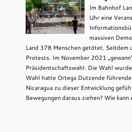
Im Bahnhof Lan
Uhr eine Verans
Informationsbü
massiven Demon
Land 378 Menschen getötet. Seitdem un
Protests. Im November 2021 „gewann“ 
Präsidentschaftswahl. Die Wahl wurde i
Wahl hatte Ortega Dutzende führender 
Nicaragua zu dieser Entwicklung gefüh
Bewegungen daraus ziehen? Wie kann e