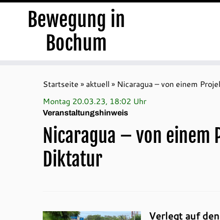
Bewegung in
Bochum
Zum
Inhalt
Startseite
»
aktuell
»
Nicaragua – von einem Projek
springen
Montag 20.03.23, 18:02 Uhr
Veranstaltungshinweis
Nicaragua – von einem P
Diktatur
Verlegt auf den 