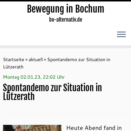
Bewegung in Bochum
bo-alternativ.de
Zum
Inhalt
Startseite
»
aktuell
»
Spontandemo zur Situation in
springen
Lützerath
Montag 02.01.23, 22:02 Uhr
Spontandemo zur Situation in
Lützerath
Heute Abend fand in