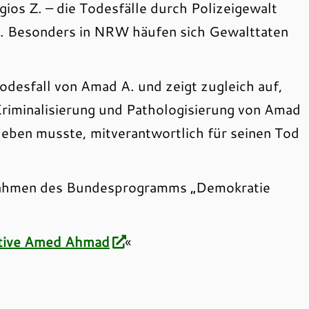
ios Z. – die Todesfälle durch Polizeigewalt
hr. Besonders in NRW häufen sich Gewalttaten
odesfall von Amad A. und zeigt zugleich auf,
 Kriminalisierung und Pathologisierung von Amad
erleben musste, mitverantwortlich für seinen Tod
 Rahmen des Bundesprogramms „Demokratie
ative Amed Ahmad
«