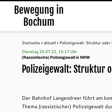
Bewegung in
Bochum
Zum
Inhalt
Startseite
»
aktuell
»
Polizeigewalt: Struktur oder 
springen
Dienstag 26.07.22, 15:17 Uhr
(Rassistische) Polizeigewalt in NRW
Polizeigewalt: Struktur o
Der Bahnhof Langendreer führt am ko
Thema (rassistischer) Polizeigewalt du