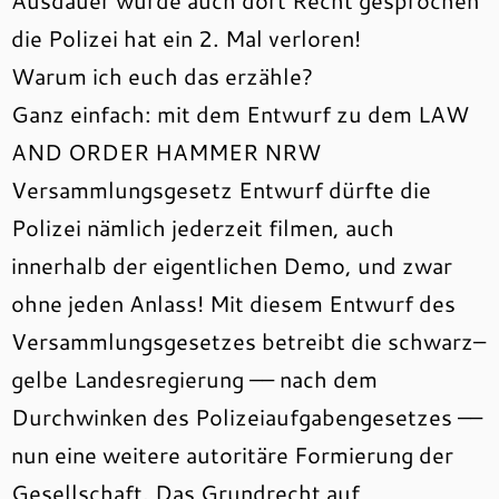
Ausdauer wurde auch dort Recht gesprochen
die Polizei hat ein 2. Mal verloren!
Warum ich euch das erzähle?
Ganz einfach: mit dem Entwurf zu dem LAW
AND ORDER HAMMER NRW
Versammlungsgesetz Entwurf dürfte die
Polizei nämlich jederzeit filmen, auch
innerhalb der eigentlichen Demo, und zwar
ohne jeden Anlass! Mit diesem Entwurf des
Versammlungsgesetzes betreibt die schwarz–
gelbe Landesregierung –– nach dem
Durchwinken des Polizeiaufgabengesetzes ––
nun eine weitere autoritäre Formierung der
Gesellschaft. Das Grundrecht auf