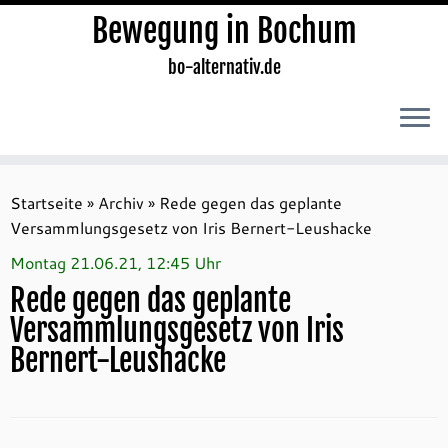
Bewegung in Bochum
bo-alternativ.de
Zum
Inhalt
Startseite
»
Archiv
»
Rede gegen das geplante
springen
Versammlungsgesetz von Iris Bernert-Leushacke
Montag 21.06.21, 12:45 Uhr
Rede gegen das geplante
Versammlungsgesetz von Iris
Bernert-Leushacke