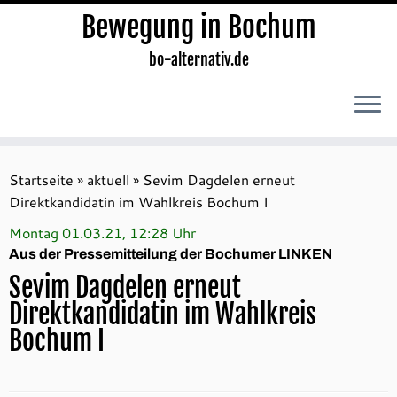
Bewegung in Bochum
bo-alternativ.de
Zum
Inhalt
Startseite
»
aktuell
»
Sevim Dagdelen erneut
springen
Direktkandidatin im Wahlkreis Bochum I
Montag 01.03.21, 12:28 Uhr
Aus der Pressemitteilung der Bochumer LINKEN
Sevim Dagdelen erneut
Direktkandidatin im Wahlkreis
Bochum I