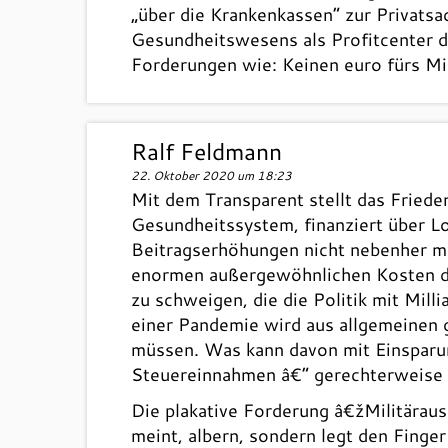
„über die Krankenkassen“ zur Privats
Gesundheitswesens als Profitcenter d
Forderungen wie: Keinen euro fürs Mil
Ralf Feldmann
22. Oktober 2020 um 18:23
Mit dem Transparent stellt das Fried
Gesundheitssystem, finanziert über L
Beitragserhöhungen nicht nebenher m
enormen außergewöhnlichen Kosten de
zu schweigen, die die Politik mit Mill
einer Pandemie wird aus allgemeinen g
müssen. Was kann davon mit Einsparun
Steuereinnahmen â€“ gerechterweise 
Die plakative Forderung â€žMilitärau
meint, albern, sondern legt den Finge