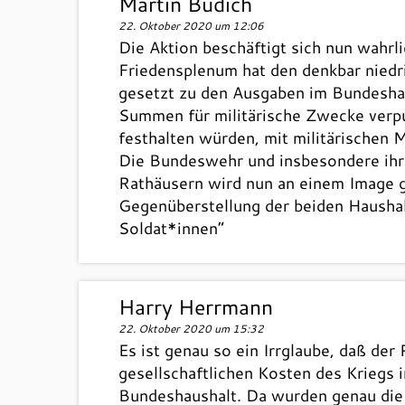
Martin Budich
22. Oktober 2020 um 12:06
Die Aktion beschäftigt sich nun wahrl
Friedensplenum hat den denkbar niedr
gesetzt zu den Ausgaben im Bundeshau
Summen für militärische Zwecke verpu
festhalten würden, mit militärischen 
Die Bundeswehr und insbesondere ihre
Rathäusern wird nun an einem Image ge
Gegenüberstellung der beiden Haushal
Soldat*innen“
Harry Herrmann
22. Oktober 2020 um 15:32
Es ist genau so ein Irrglaube, daß der
gesellschaftlichen Kosten des Kriegs
Bundeshaushalt. Da wurden genau die r