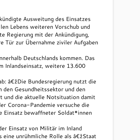
ündigte Ausweitung des Einsatzes
vilen Lebens weiteren Vorschub und
te Regierung mit der Ankündigung,
e Tür zur Übernahme ziviler Aufgaben
 innerhalb Deutschlands kommen. Das
im Inlandseinsatz, weitere 13.600
b: â€žDie Bundesregierung nutzt die
an den Gesundheitssektor und den
t und die aktuelle Notsituation damit
 der Corona-Pandemie versuche die
ne Einsatz bewaffneter Soldat*innen
r Einsatz von Militär im Inland
 eine unrühmliche Rolle als â€žStaat