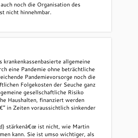
 auch noch die Organisation des
st nicht hinnehmbar.
as krankenkassenbasierte allgemeine
rch eine Pandemie ohne beträchtliche
reichende Pandemievorsorge noch die
tlichen Folgekosten der Seuche ganz
llgemeine gesellschaftliche Risiko
che Haushalten, finanziert werden
 in Zeiten voraussichtlich sinkender
) stärkenâ€œ ist nicht, wie Martin
men kann. Sie ist umso wichtiger, als