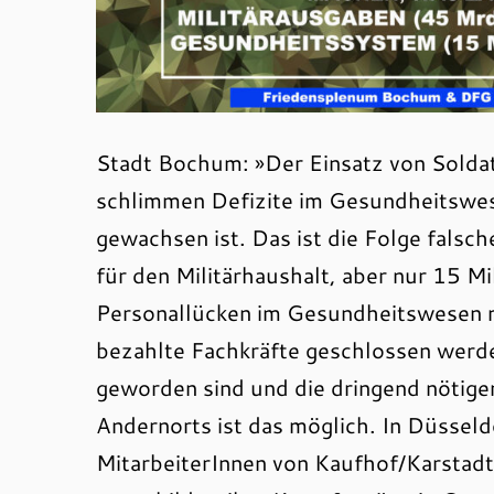
Stadt Bochum: »Der Einsatz von Solda
schlimmen Defizite im Gesundheitswese
gewachsen ist. Das ist die Folge falsche
für den Militärhaushalt, aber nur 15 Mil
Personallücken im Gesundheitswesen m
bezahlte Fachkräfte geschlossen werden
geworden sind und die dringend nötig
Andernorts ist das möglich. In Düsseldo
MitarbeiterInnen von Kaufhof/Karstadt