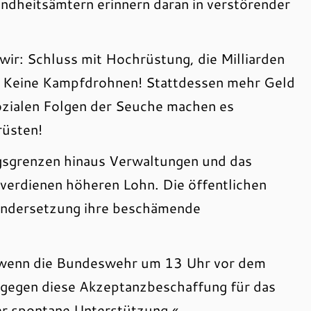
ndheitsämtern erinnern daran in verstörender
wir: Schluss mit Hochrüstung, die Milliarden
! Keine Kampfdrohnen! Stattdessen mehr Geld
sozialen Folgen der Seuche machen es
rüsten!
ngsgrenzen hinaus Verwaltungen und das
verdienen höheren Lohn. Die öffentlichen
nandersetzung ihre beschämende
 wenn die Bundeswehr um 13 Uhr vor dem
t gegen diese Akzeptanzbeschaffung für das
ber spontane Unterstützung.«