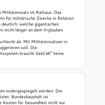
 Militäreinsatz im Rathaus. Das
n für militärische Zwecke in Relation
deutlich, welche gigantischen
 nicht länger an dem Irrglauben
hlecht ab. Mit Militäreinsätzen in
ggerieren soll. Die
itssystem braucht Geld â€“ keine
aben widergespiegelt werden. Die
stet. Bundeshaushalt ist
e Kosten für Gesundheit nicht nur