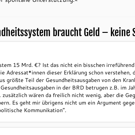
dheitssystem braucht Geld – keine 
tem 15 Mrd. €? Ist das nicht ein bisschen irreführend?
e Adressat*innen dieser Erklärung schon verstehen, da
aus größte Teil der Gesundheitsausgaben von den Kra
Die Gesundheitsausgaben in der BRD betrugen z.B. im J
 zusätzlich wären da freilich nicht wenig, aber die Ge
lbern. Es geht mir übrigens nicht um ein Argument ge
politische Kommunikation“.