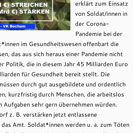
erklärt zum Einsatz
von Soldat/innen in
der Corona-
Pandemie bei der
t*innen im Gesundheitswesen offenbart die
n, das aus sich heraus einer Pandemie nicht
r Politik, die in diesem Jahr 45 Milliarden Euro
liarden für Gesundheit bereit stellt. Die
üssen durch gut ausgebildete und ordentlich
, kurzfristig durch Menschen, die arbeitslos
en Aufgaben sehr gern übernehmen würden.
rf z. B. verstärken jetzt entlassene
 das Amt. Soldat*innen werden u. a. zum Töten