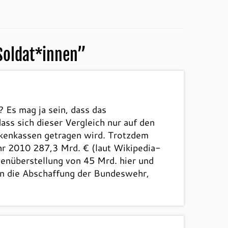
Soldat*innen
”
 Es mag ja sein, dass das
ss sich dieser Vergleich nur auf den
nkenkassen getragen wird. Trotzdem
ahr 2010 287,3 Mrd. € (laut Wikipedia-
genüberstellung von 45 Mrd. hier und
gen die Abschaffung der Bundeswehr,