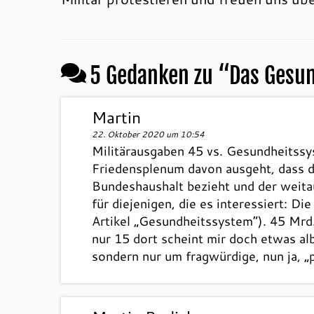
5 Gedanken zu “
Das Gesun
Martin
22. Oktober 2020 um 10:54
Militärausgaben 45 vs. Gesundheitssys
Friedensplenum davon ausgeht, dass di
Bundeshaushalt bezieht und der weit
für diejenigen, die es interessiert: 
Artikel „Gesundheitssystem“). 45 Mrd.
nur 15 dort scheint mir doch etwas a
sondern nur um fragwürdige, nun ja, „