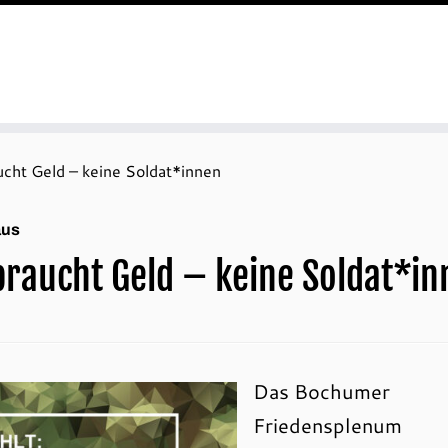
cht Geld – keine Soldat*innen
aus
raucht Geld – keine Soldat*i
Das Bochumer
Friedensplenum