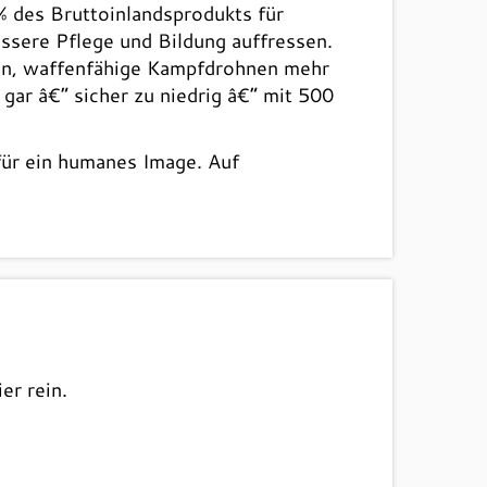
% des Bruttoinlandsprodukts für
essere Pflege und Bildung auffressen.
ten, waffenfähige Kampfdrohnen mehr
gar â€“ sicher zu niedrig â€“ mit 500
für ein humanes Image. Auf
er rein.