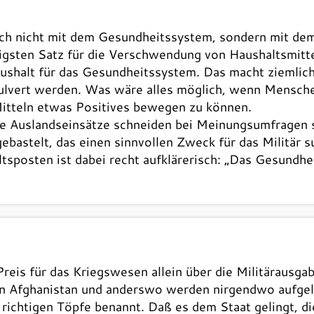
ich nicht mit dem Gesundheitssystem, sondern mit dem
igsten Satz für die Verschwendung von Haushaltsmittel
shalt für das Gesundheitssystem. Das macht ziemlich 
lvert werden. Was wäre alles möglich, wenn Menschen
Mitteln etwas Positives bewegen zu können.
 Auslandseinsätze schneiden bei Meinungsumfragen sc
bastelt, das einen sinnvollen Zweck für das Militär su
tsposten ist dabei recht aufklärerisch: „Das Gesundhe
 Preis für das Kriegswesen allein über die Militärausg
 in Afghanistan und anderswo werden nirgendwo aufgeli
ichtigen Töpfe benannt. Daß es dem Staat gelingt, di