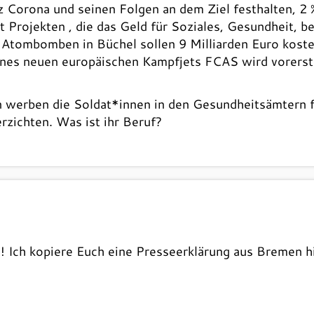
 Corona und seinen Folgen an dem Ziel festhalten, 2 
t Projekten , die das Geld für Soziales, Gesundheit, b
e Atombomben in Büchel sollen 9 Milliarden Euro kos
ines neuen europäischen Kampfjets FCAS wird vorerst 
 werben die Soldat*innen in den Gesundheitsämtern 
rzichten. Was ist ihr Beruf?
!!! Ich kopiere Euch eine Presseerklärung aus Bremen hi