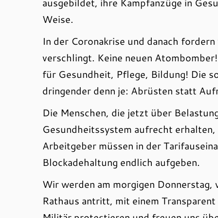
ausgebildet, ihre Kampfanzüge in Gesu
Weise.
In der Coronakrise und danach fordern 
verschlingt. Keine neuen Atombomber
für Gesundheit, Pflege, Bildung! Die 
dringender denn je: Abrüsten statt Auf
Die Menschen, die jetzt über Belastu
Gesundheitssystem aufrecht erhalten, 
Arbeitgeber müssen in der Tarifausei
Blockadehaltung endlich aufgeben.
Wir werden am morgigen Donnerstag,
Rathaus antritt, mit einem Transparen
Militär protestieren und freuen uns ü