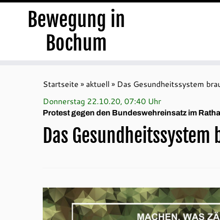
Bewegung in
Bochum
Zum
Inhalt
Startseite
»
aktuell
»
Das Gesundheitssystem brau
springen
Donnerstag 22.10.20, 07:40 Uhr
Protest gegen den Bundeswehreinsatz im Rath
Das Gesundheitssystem b