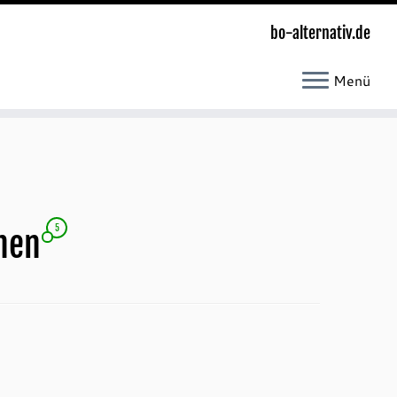
bo-alternativ.de
Menü
5
nnen