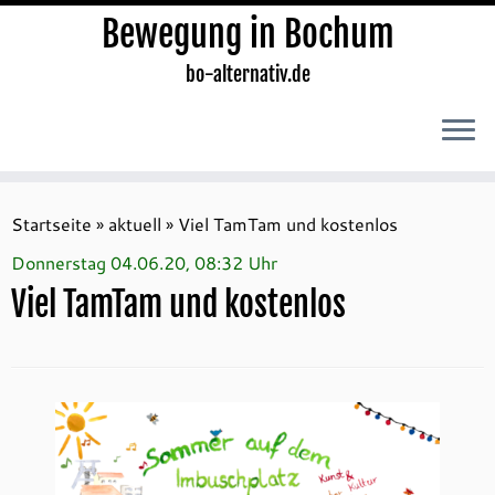
Bewegung in Bochum
bo-alternativ.de
Zum
Inhalt
Startseite
»
aktuell
»
Viel TamTam und kostenlos
springen
Donnerstag 04.06.20, 08:32 Uhr
Viel TamTam und kostenlos