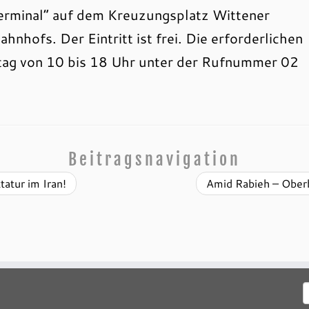
Terminal“ auf dem Kreuzungsplatz Wittener
nhofs. Der Eintritt ist frei. Die erforderlichen
tag von 10 bis 18 Uhr unter der Rufnummer 02
Beitragsnavigation
tatur im Iran!
Amid Rabieh – Ober
S
n