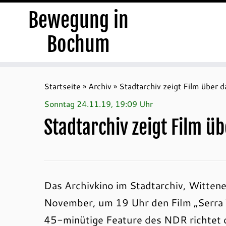
Bewegung in
Bochum
Zum
Inhalt
Startseite
»
Archiv
»
Stadtarchiv zeigt Film über 
springen
Sonntag 24.11.19, 19:09 Uhr
Stadtarchiv zeigt Film 
Das Archivkino im Stadtarchiv, Witten
November, um 19 Uhr den Film „Serra 
45-minütige Feature des NDR richtet 