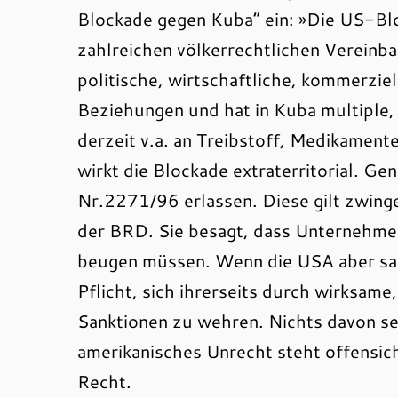
Blockade gegen Kuba“ ein: »Die US-Bl
zahlreichen völkerrechtlichen Vereinb
politische, wirtschaftliche, kommerziel
Beziehungen und hat in Kuba multiple,
derzeit v.a. an Treibstoff, Medikame
wirkt die Blockade extraterritorial.
Gen
Nr.2271/96 erlassen. Diese gilt zwinge
der BRD. Sie besagt, dass Unternehme
beugen müssen. Wenn die USA aber san
Pflicht, sich ihrerseits durch wirksam
Sanktionen zu wehren. Nichts davon s
amerikanisches Unrecht steht offensi
Recht.