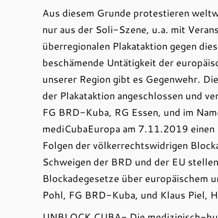
Aus diesem Grunde protestieren weltwe
nur aus der Soli-Szene, u.a. mit Veran
überregionalen Plakataktion gegen dies
beschämende Untätigkeit der europäisc
unserer Region gibt es Gegenwehr. Di
der Plakataktion angeschlossen und ve
FG BRD-Kuba, RG Essen, und im Name
mediCubaEuropa am 7.11.2019 einen I
Folgen der völkerrechtswidrigen Bloc
Schweigen der BRD und der EU stellen,
Blockadegesetze über europäischem u
Pohl, FG BRD-Kuba, und Klaus Piel, 
UNBLOCK CUBA- Die medizinisch-hum