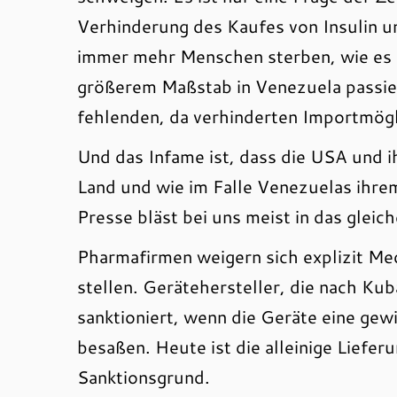
Verhinderung des Kaufes von Insulin 
immer mehr Menschen sterben, wie es d
größerem Maßstab in Venezuela passie
fehlenden, da verhinderten Importmögl
Und das Infame ist, dass die USA und 
Land und wie im Falle Venezuelas ihrem
Presse bläst bei uns meist in das gleic
Pharmafirmen weigern sich explizit M
stellen. Gerätehersteller, die nach Ku
sanktioniert, wenn die Geräte eine gew
besaßen. Heute ist die alleinige Liefe
Sanktionsgrund.