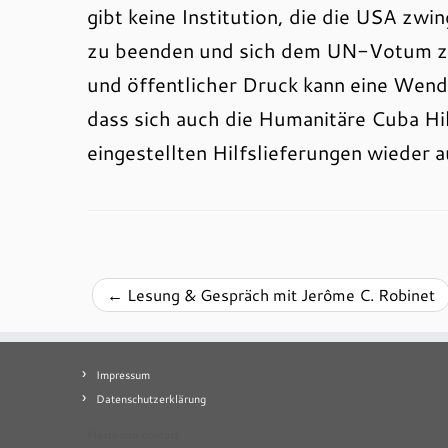
gibt keine Institution, die die USA zwi
zu beenden und sich dem UN-Votum zu 
und öffentlicher Druck kann eine Wend
dass sich auch die Humanitäre Cuba Hilf
eingestellten Hilfslieferungen wieder
←
Lesung & Gespräch mit Jerôme C. Robinet
Impressum
Datenschutzerklärung
Mastodon
contact