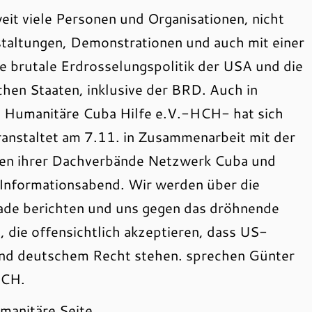
it viele Personen und Organisationen, nicht
staltungen, Demonstrationen und auch mit einer
e brutale Erdrosselungspolitik der USA und die
hen Staaten, inklusive der BRD. Auch in
e Humanitäre Cuba Hilfe e.V.-HCH- hat sich
ranstaltet am 7.11. in Zusammenarbeit mit der
n ihrer Dachverbände Netzwerk Cuba und
nformationsabend. Wir werden über die
kade berichten und uns gegen das dröhnende
 die offensichtlich akzeptieren, dass US-
nd deutschem Recht stehen. sprechen Günter
HCH.
anitäre Seite