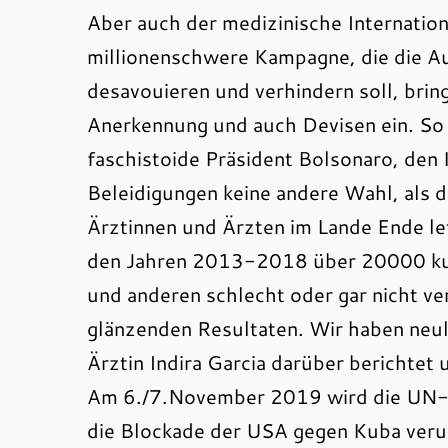
Aber auch der medizinische Internation
millionenschwere Kampagne, die die A
desavouieren und verhindern soll, brin
Anerkennung und auch Devisen ein. So l
faschistoide Präsident Bolsonaro, den 
Beleidigungen keine andere Wahl, als 
Ärztinnen und Ärzten im Lande Ende le
den Jahren 2013-2018 über 20000 kub
und anderen schlecht oder gar nicht ve
glänzenden Resultaten. Wir haben neul
Ärztin Indira Garcia darüber berichtet
Am 6./7.November 2019 wird die UN-V
die Blockade der USA gegen Kuba verur