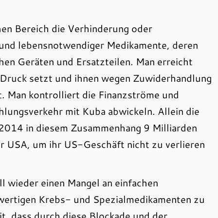
hen Bereich die Verhinderung oder
 und lebensnotwendiger Medikamente, deren
hen Geräten und Ersatzteilen. Man erreicht
r Druck setzt und ihnen wegen Zuwiderhandlung
. Man kontrolliert die Finanzströme und
hlungsverkehr mit Kuba abwickeln. Allein die
 2014 in diesem Zusammenhang 9 Milliarden
er USA, um ihr US-Geschäft nicht zu verlieren
ll wieder einen Mangel an einfachen
hwertigen Krebs- und Spezialmedikamenten zu
eit, dass durch diese Blockade und der