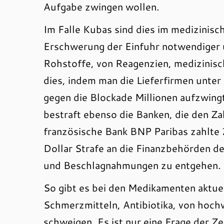
Aufgabe zwingen wollen.
Im Falle Kubas sind dies im medizinisc
Erschwerung der Einfuhr notwendiger
Rohstoffe, von Reagenzien, medizinisc
dies, indem man die Lieferfirmen unte
gegen die Blockade Millionen aufzwingt
bestraft ebenso die Banken, die den Za
französische Bank BNP Paribas zahlte
Dollar Strafe an die Finanzbehörden d
und Beschlagnahmungen zu entgehen.
So gibt es bei den Medikamenten aktue
Schmerzmitteln, Antibiotika, von hoc
schweigen. Es ist nur eine Frage der Z