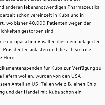
und anderen lebensnotwendigen Pharmazeutika
erzeit schon vereinzelt in Kuba und in
rt, wo bisher 40.000 Patienten wegen der
ichkeiten gestorben sind.
ihre europäischen Vasallen dies dem belagerten
 Präsidenten anlasten und die ach so freie
he Horn.
edikamentenspenden für Kuba zur Verfügung zu
ba liefern wollen, wurden von den USA
issen Anteil an US-Teilen wie z.B. einen Chip
rung und der Handel mit Kuba schon ein