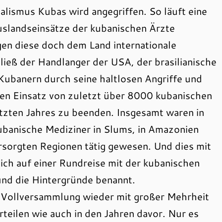
alismus Kubas wird angegriffen. So läuft eine
uslandseinsätze der kubanischen Ärzte
gen diese doch dem Land internationale
ieß der Handlanger der USA, der brasilianische
Kubanern durch seine haltlosen Angriffe und
den Einsatz von zuletzt über 8000 kubanischen
tzten Jahres zu beenden. Insgesamt waren in
anische Mediziner in Slums, in Amazonien
rsorgten Regionen tätig gewesen. Und dies mit
ich auf einer Rundreise mit der kubanischen
 und die Hintergründe benannt.
ollversammlung wieder mit großer Mehrheit
teilen wie auch in den Jahren davor. Nur es