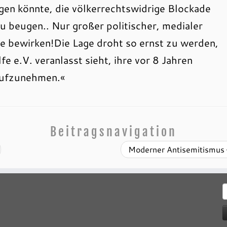
ngen könnte, die völkerrechtswidrige Blockade
beugen.. Nur großer politischer, medialer
e bewirken!Die Lage droht so ernst zu werden,
e e.V. veranlasst sieht, ihre vor 8 Jahren
 aufzunehmen.«
Beitragsnavigation
Moderner Antisemitismus –
S
n