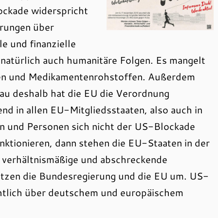
ockade widerspricht
arungen über
le und finanzielle
 natürlich auch humanitäre Folgen. Es mangelt
nten und Medikamentenrohstoffen. Außerdem
au deshalb hat die EU die Verordnung
nd in allen EU-Mitgliedsstaaten, also auch in
n und Personen sich nicht der US-Blockade
ktionieren, dann stehen die EU-Staaten in der
e, verhältnismäßige und abschreckende
etzen die Bundesregierung und die EU um. US-
chtlich über deutschem und europäischem