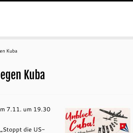
gen Kuba
gegen Kuba
am 7.11. um 19.30
 „Stoppt die US-