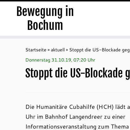
Bewegung in
Bochum
Zum
Inhalt
Startseite
»
aktuell
»
Stoppt die US-Blockade ge
springen
Donnerstag 31.10.19, 07:20 Uhr
Stoppt die US-Blockade 
Die Humanitäre Cubahilfe (HCH) lädt 
Uhr im Bahnhof Langendreer zu einer
Informationsveranstaltung zum Thema