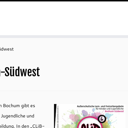
üdwest
m-Südwest
In Bochum gibt es
, Jugendliche und
ildung. In den „CLiB-