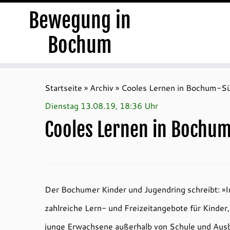
Bewegung in
Bochum
Zum
Inhalt
Startseite
»
Archiv
»
Cooles Lernen in Bochum-S
springen
Dienstag 13.08.19, 18:36 Uhr
Cooles Lernen in Bochu
Der Bochumer Kinder und Jugendring schreibt: »
zahlreiche Lern- und Freizeitangebote für Kinder
junge Erwachsene außerhalb von Schule und Ausb