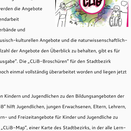
werden die Angebote
endarbeit
erbände und
 musisch-kulturellen Angebote und die naturwissenschaftlich-
zahl der Angebote den Überblick zu behalten, gibt es für
usgabe“. Die „CLiB-Broschüren“ für den Stadtbezirk
ch einmal vollständig überarbeitet worden und liegen jetzt
on Kindern und Jugendlichen zu den Bildungsangeboten der
B“ hilft Jugendlichen, jungen Erwachsenen, Eltern, Lehrern,
rn- und Freizeitangebote für Kinder und Jugendliche zu
 „CLiB-Map“, einer Karte des Stadtbezirks, in der alle Lern-