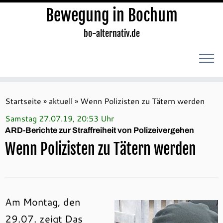
Bewegung in Bochum
bo-alternativ.de
Zum
Inhalt
Startseite
»
aktuell
»
Wenn Polizisten zu Tätern werden
springen
Samstag 27.07.19, 20:53 Uhr
ARD-Berichte zur Straffreiheit von Polizeivergehen
Wenn Polizisten zu Tätern werden
Am Montag, den
29.07. zeigt Das