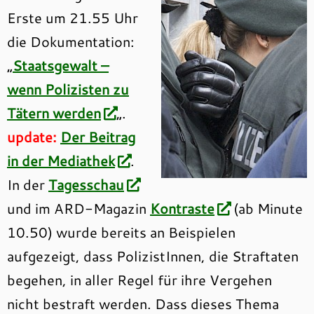
Erste um 21.55 Uhr
die Dokumentation:
„
Staatsgewalt –
wenn Polizisten zu
Tätern werden
„.
update:
Der Beitrag
in der Mediathek
.
In der
Tagesschau
und im ARD-Magazin
Kontraste
(ab Minute
10.50) wurde bereits an Beispielen
aufgezeigt, dass PolizistInnen, die Straftaten
begehen, in aller Regel für ihre Vergehen
nicht bestraft werden. Dass dieses Thema