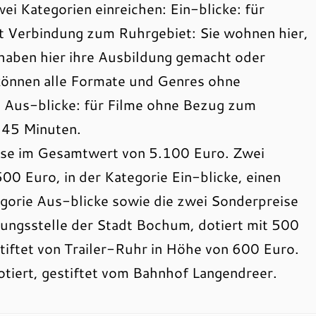
wei Kategorien einreichen: Ein-blicke: für
 Verbindung zum Ruhrgebiet: Sie wohnen hier,
 haben hier ihre Ausbildung gemacht oder
können alle Formate und Genres ohne
 Aus-blicke: für Filme ohne Bezug zum
 45 Minuten.
eise im Gesamtwert von 5.100 Euro. Zwei
00 Euro, in der Kategorie Ein-blicke, einen
egorie Aus-blicke sowie die zwei Sonderpreise
ungsstelle der Stadt Bochum, dotiert mit 500
tiftet von Trailer-Ruhr in Höhe von 600 Euro.
otiert, gestiftet vom Bahnhof Langendreer.