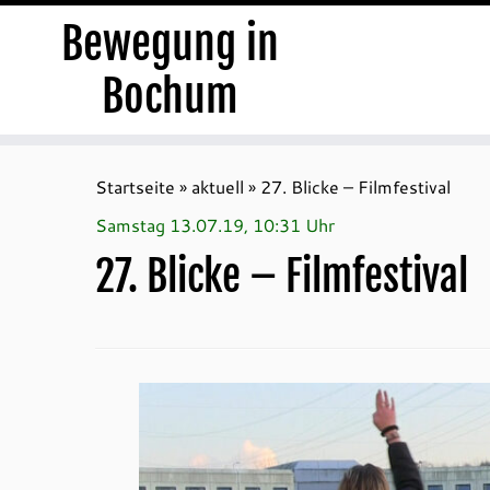
Bewegung in
Bochum
Zum
Inhalt
Startseite
»
aktuell
»
27. Blicke – Filmfestival
springen
Samstag 13.07.19, 10:31 Uhr
27. Blicke – Filmfestival