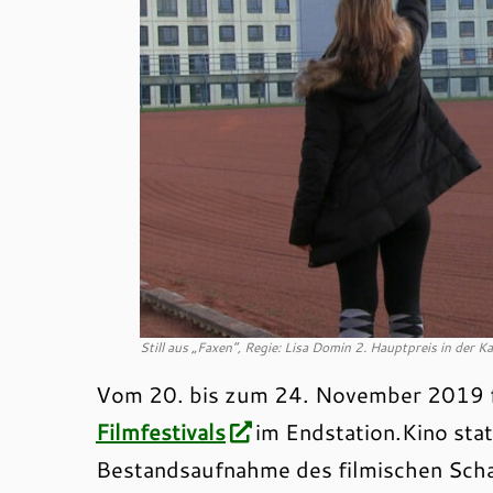
Still aus „Faxen“, Regie: Lisa Domin 2. Hauptpreis in der 
Vom 20. bis zum 24. November 2019 f
Filmfestivals
im Endstation.Kino stat
Bestandsaufnahme des filmischen Scha