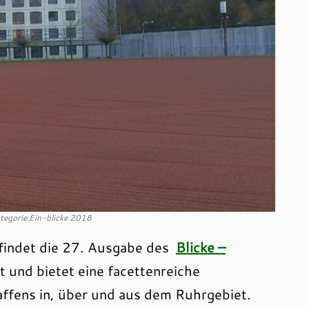
Kategorie Ein-blicke 2018
indet die 27. Ausgabe des
Blicke –
t und bietet eine facettenreiche
ffens in, über und aus dem Ruhrgebiet.