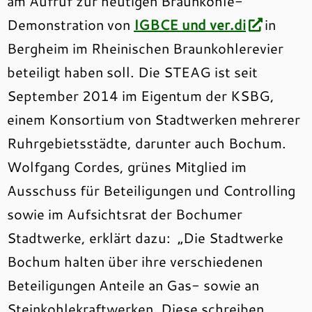
am Aufruf zur heutigen Braunkohle-
Demonstration von
IGBCE und ver.di
in
Bergheim im Rheinischen Braunkohlerevier
beteiligt haben soll. Die STEAG ist seit
September 2014 im Eigentum der KSBG,
einem Konsortium von Stadtwerken mehrerer
Ruhrgebietsstädte, darunter auch Bochum.
Wolfgang Cordes, grünes Mitglied im
Ausschuss für Beteiligungen und Controlling
sowie im Aufsichtsrat der Bochumer
Stadtwerke, erklärt dazu: „Die Stadtwerke
Bochum halten über ihre verschiedenen
Beteiligungen Anteile an Gas- sowie an
Steinkohlekraftwerken. Diese schreiben