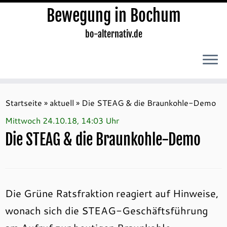
Bewegung in Bochum
bo-alternativ.de
Zum
Inhalt
Startseite
»
aktuell
»
Die STEAG & die Braunkohle-Demo
springen
Mittwoch 24.10.18, 14:03 Uhr
Die STEAG & die Braunkohle-Demo
Die Grüne Ratsfraktion reagiert auf Hinweise,
wonach sich die STEAG-Geschäftsführung