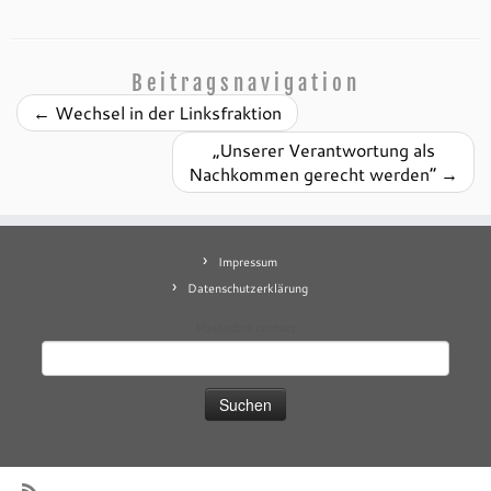
Beitragsnavigation
←
Wechsel in der Linksfraktion
„Unserer Verantwortung als
Nachkommen gerecht werden“
→
Impressum
Datenschutzerklärung
Mastodon
contact
Suchen
nach: