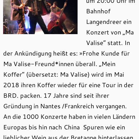
um 20:00 Uhr im
Bahnhof
Langendreer ein
Konzert von „Ma
Valise“ statt. In
der Ankündigung heißt es: »Frohe Kunde für
Ma Valise-Freund*innen überall. „Mein
Koffer“ (übersetzt: Ma Valise) wird im Mai
2018 ihren Koffer wieder für eine Tour in der
BRD. packen. 17 Jahre sind seit ihrer
Gründung in Nantes /Frankreich vergangen.
An die 1000 Konzerte haben in vielen Ländern
Europas bis hin nach China Spuren wie ein
lieblicher Wein aus der Bretagne hinterlassen.