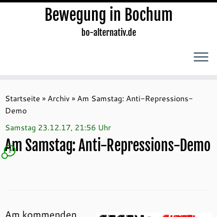
Bewegung in Bochum
bo-alternativ.de
Zum
Inhalt
Startseite
»
Archiv
»
Am Samstag: Anti-Repressions-
springen
Demo
Samstag 23.12.17, 21:56 Uhr
Am Samstag: Anti-Repressions-Demo
2
Am kommenden