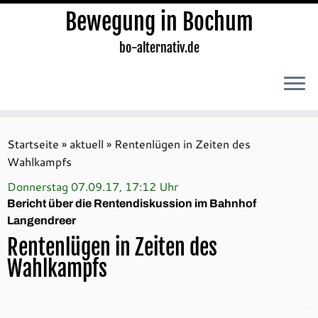
Bewegung in Bochum
bo-alternativ.de
Zum
Inhalt
Startseite
»
aktuell
»
Rentenlügen in Zeiten des
springen
Wahlkampfs
Donnerstag 07.09.17, 17:12 Uhr
Bericht über die Rentendiskussion im Bahnhof
Langendreer
Rentenlügen in Zeiten des
Wahlkampfs