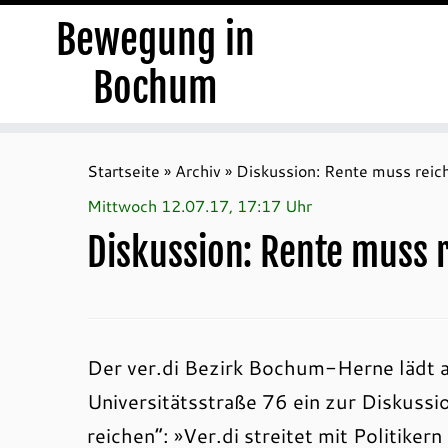
Bewegung in
Bochum
Zum
Inhalt
Startseite
»
Archiv
»
Diskussion: Rente muss reic
springen
Mittwoch 12.07.17, 17:17 Uhr
Diskussion: Rente muss 
Der ver.di Bezirk Bochum-Herne lädt a
Universitätsstraße 76 ein zur Diskuss
reichen“: »Ver.di streitet mit Politik