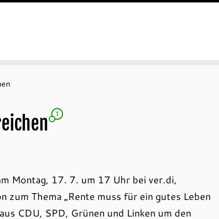
hen
1
reichen
m Montag, 17. 7. um 17 Uhr bei ver.di,
ion zum Thema „Rente muss für ein gutes Leben
ern aus CDU, SPD, Grünen und Linken um den