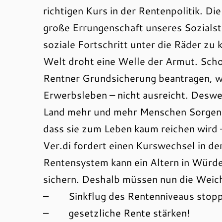
richtigen Kurs in der Rentenpolitik. Di
große Errungenschaft unseres Sozialst
soziale Fortschritt unter die Räder zu
Welt droht eine Welle der Armut. Sc
Rentner Grundsicherung beantragen, we
Erwerbsleben – nicht ausreicht. Deswe
Land mehr und mehr Menschen Sorgen u
dass sie zum Leben kaum reichen wird 
Ver.di fordert einen Kurswechsel in der
Rentensystem kann ein Altern in Würd
sichern. Deshalb müssen nun die Weic
– Sinkflug des Rentenniveaus stopp
– gesetzliche Rente stärken!