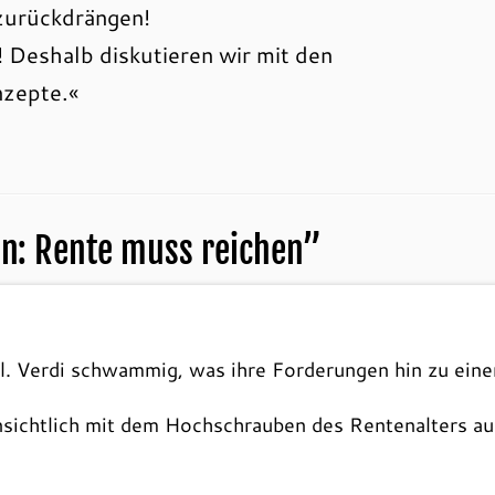
zurückdrängen!
Deshalb diskutieren wir mit den
nzepte.«
on: Rente muss reichen
”
cl. Verdi schwammig, was ihre Forderungen hin zu ei
ensichtlich mit dem Hochschrauben des Rentenalters auf