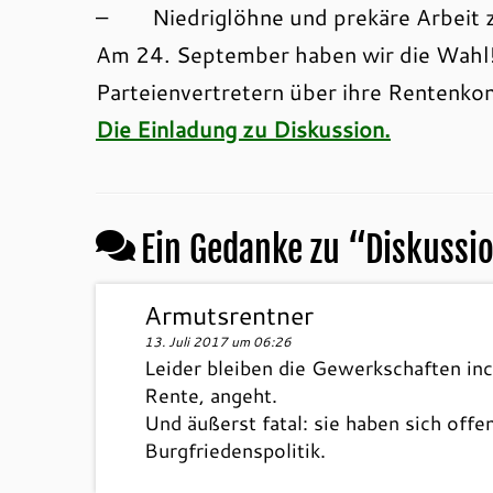
– Niedriglöhne und prekäre Arbeit 
Am 24. September haben wir die Wahl! 
Parteienvertretern über ihre Rentenko
Die Einladung zu Diskussion.
Ein Gedanke zu “
Diskussi
Armutsrentner
13. Juli 2017 um 06:26
Leider bleiben die Gewerkschaften in
Rente, angeht.
Und äußerst fatal: sie haben sich off
Burgfriedenspolitik.