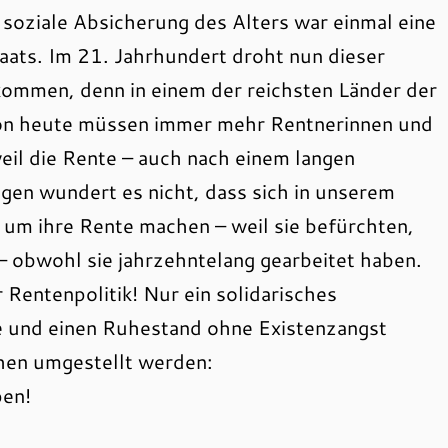
e soziale Absicherung des Alters war einmal eine
aats. Im 21. Jahrhundert droht nun dieser
 kommen, denn in einem der reichsten Länder der
hon heute müssen immer mehr Rentnerinnen und
il die Rente – auch nach einem langen
gen wundert es nicht, dass sich in unserem
m ihre Rente machen – weil sie befürchten,
– obwohl sie jahrzehntelang gearbeitet haben.
 Rentenpolitik! Nur ein solidarisches
e und einen Ruhestand ohne Existenzangst
hen umgestellt werden:
en!