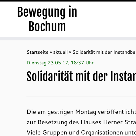
Bewegung in
Bochum
Zum
Inhalt
Startseite
»
aktuell
»
Solidarität mit der Instandb
springen
Dienstag 23.05.17, 18:37 Uhr
Solidarität mit der Inst
Die am gestrigen Montag veröffentlich
zur Besetzung des Hauses Herner Straß
Viele Gruppen und Organisationen unte