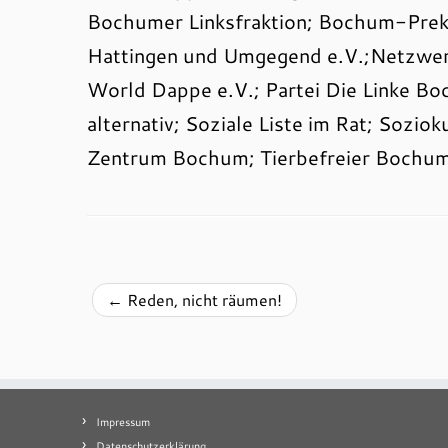
Bochumer Linksfraktion; Bochum-Prekä
Hattingen und Umgegend e.V.;Netzwerk
World Dappe e.V.; Partei Die Linke Bo
alternativ; Soziale Liste im Rat; Sozio
Zentrum Bochum; Tierbefreier Bochum;
←
Reden, nicht räumen!
Impressum
Datenschutzerklärung