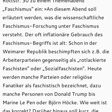
Rottstr. 30 zu einem Themenabend
„Faschismus“ ein: »An diesem Abend soll
erläutert werden, was die wissenschaftliche
Faschismus-Forschung unter Faschismus
versteht. Der oft inflationäre Gebrauch des
Faschismus-Begriffs ist alt: Schon in der
Weimarer Republik beschimpften sich z.B. die
Arbeiterparteien gegenseitig als „rotlackierte
Faschisten“ oder „Sozialfaschisten“. Heute
werden manche Parteien oder religiöse
Fanatiker als faschistisch bezeichnet, dazu
manche Personen von Donald Trump bis
Marine Le Pen oder Björn Höcke. Wie weit ist
das korrekt? Darüber hinaus soll kurz die