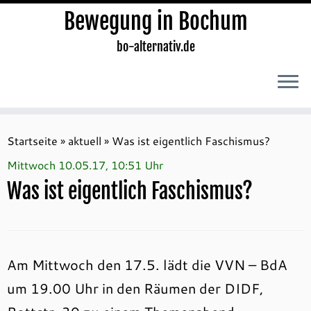
Bewegung in Bochum
bo-alternativ.de
Zum
Inhalt
Startseite
»
aktuell
»
Was ist eigentlich Faschismus?
springen
Mittwoch 10.05.17, 10:51 Uhr
Was ist eigentlich Faschismus?
Am Mittwoch den 17.5. lädt die VVN – BdA
um 19.00 Uhr in den Räumen der DIDF,