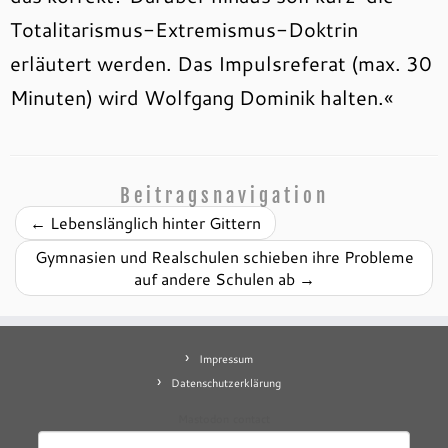
Totalitarismus-Extremismus-Doktrin
erläutert werden. Das Impulsreferat (max. 30
Minuten) wird Wolfgang Dominik halten.«
Beitragsnavigation
←
Lebenslänglich hinter Gittern
Gymnasien und Realschulen schieben ihre Probleme
auf andere Schulen ab
→
Impressum
Datenschutzerklärung
Mastodon
contact
Suchen