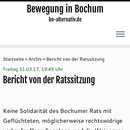
Bewegung in Bochum
bo-alternativ.de
Zum
Inhalt
Startseite
»
Archiv
»
Bericht von der Ratssitzung
springen
Freitag 31.03.17, 19:45 Uhr
Bericht von der Ratssitzung
Keine Solidarität des Bochumer Rats mit
Geflüchteten, möglicherweise rechtswidrige